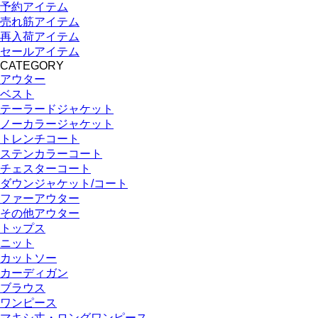
予約アイテム
売れ筋アイテム
再入荷アイテム
セールアイテム
CATEGORY
アウター
ベスト
テーラードジャケット
ノーカラージャケット
トレンチコート
ステンカラーコート
チェスターコート
ダウンジャケット/コート
ファーアウター
その他アウター
トップス
ニット
カットソー
カーディガン
ブラウス
ワンピース
マキシ丈・ロングワンピース