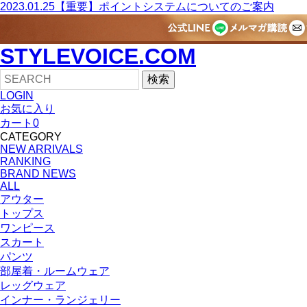
2023.01.25
【重要】ポイントシステムについてのご案内
STYLEVOICE.COM
検索
LOGIN
お気に入り
カート
0
CATEGORY
NEW ARRIVALS
RANKING
BRAND NEWS
ALL
アウター
トップス
ワンピース
スカート
パンツ
部屋着・ルームウェア
レッグウェア
インナー・ランジェリー