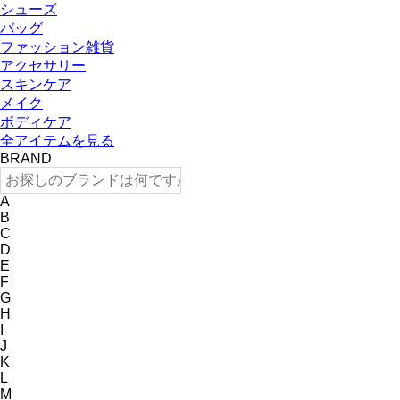
シューズ
バッグ
ファッション雑貨
アクセサリー
スキンケア
メイク
ボディケア
全アイテムを見る
BRAND
A
B
C
D
E
F
G
H
I
J
K
L
M