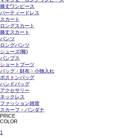
膝丈ワンピース
パーティードレス
スカート
ロングスカート
膝丈スカート
パンツ
ロングパンツ
シューズ(靴)
パンプス
ショートブーツ
バッグ・財布・小物入れ
ボストンバッグ
ハンドバッグ
アクセサリー
ネックレス
ファッション雑貨
スカーフ・バンダナ
PRICE
COLOR
1