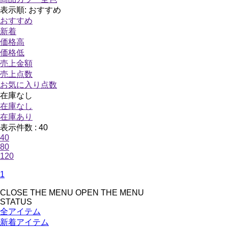
表示順:
おすすめ
おすすめ
新着
価格高
価格低
売上金額
売上点数
お気に入り点数
在庫なし
在庫なし
在庫あり
表示件数 :
40
40
80
120
1
CLOSE THE MENU
OPEN THE MENU
STATUS
全アイテム
新着アイテム