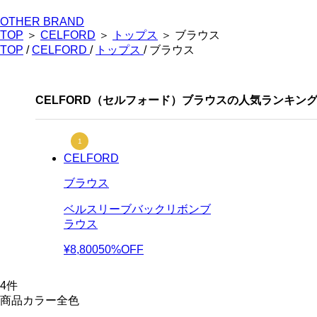
OTHER BRAND
TOP
＞
CELFORD
＞
トップス
＞ ブラウス
TOP
/
CELFORD
/
トップス
/ ブラウス
CELFORD（セルフォード）ブラウスの人気ランキン
CELFORD
ブラウス
ベルスリーブバックリボンブ
ラウス
¥8,800
50%OFF
4
件
商品カラー全色