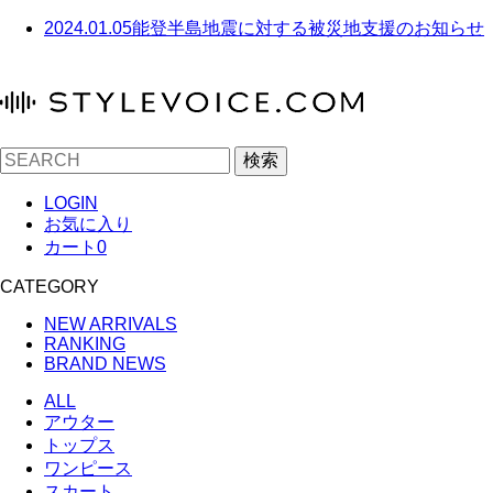
2024.01.05
能登半島地震に対する被災地支援のお知らせ
検索
LOGIN
お気に入り
カート
0
CATEGORY
NEW ARRIVALS
RANKING
BRAND NEWS
ALL
アウター
トップス
ワンピース
スカート