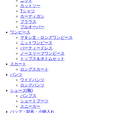
ニット
カットソー
Tシャツ
カーディガン
ブラウス
プルオーバー
ワンピース
マキシ丈・ロングワンピース
ニットワンピース
パーティードレス
ノースリーブワンピース
トップス＆ボトムセット
スカート
ロングスカート
パンツ
ワイドパンツ
ロングパンツ
シューズ(靴)
パンプス
ショートブーツ
スニーカー
バッグ・財布・小物入れ