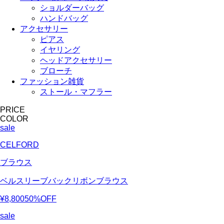
ショルダーバッグ
ハンドバッグ
アクセサリー
ピアス
イヤリング
ヘッドアクセサリー
ブローチ
ファッション雑貨
ストール・マフラー
PRICE
COLOR
sale
CELFORD
ブラウス
ベルスリーブバックリボンブラウス
¥8,800
50%OFF
sale