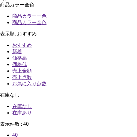
商品カラー全色
商品カラー一色
商品カラー全色
表示順:
おすすめ
おすすめ
新着
価格高
価格低
売上金額
売上点数
お気に入り点数
在庫なし
在庫なし
在庫あり
表示件数 :
40
40