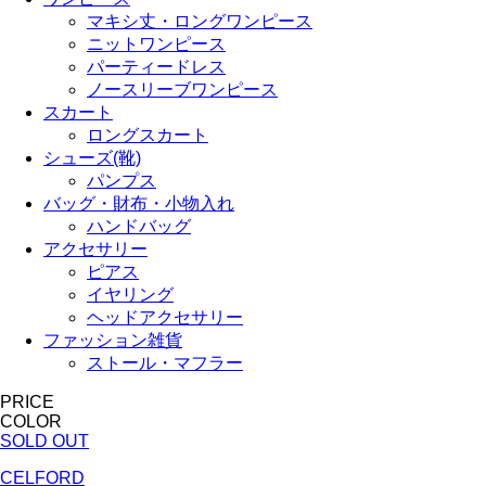
マキシ丈・ロングワンピース
ニットワンピース
パーティードレス
ノースリーブワンピース
スカート
ロングスカート
シューズ(靴)
パンプス
バッグ・財布・小物入れ
ハンドバッグ
アクセサリー
ピアス
イヤリング
ヘッドアクセサリー
ファッション雑貨
ストール・マフラー
PRICE
COLOR
SOLD OUT
CELFORD