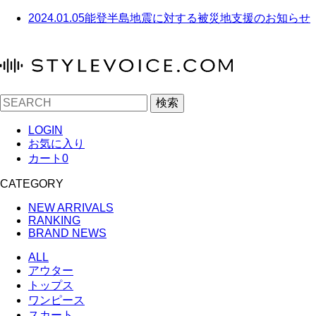
2024.01.05
能登半島地震に対する被災地支援のお知らせ
検索
LOGIN
お気に入り
カート
0
CATEGORY
NEW ARRIVALS
RANKING
BRAND NEWS
ALL
アウター
トップス
ワンピース
スカート