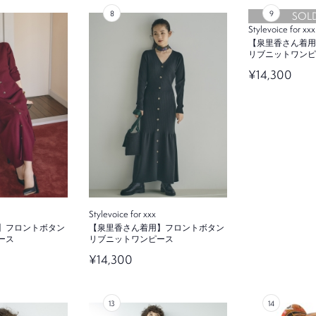
SOL
Stylevoice for xxx
【泉里香さん着用
リブニットワンピ
¥14,300
Stylevoice for xxx
】フロントボタン
【泉里香さん着用】フロントボタン
ース
リブニットワンピース
¥14,300