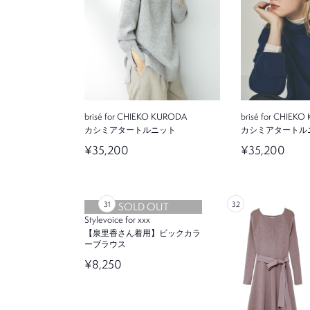
brisé for CHIEKO KURODA
brisé for CHIEK
カシミアタートルニット
カシミアタートル
¥35,200
¥35,200
SOLD OUT
Stylevoice for xxx
【泉里香さん着用】ビックカラ
ーブラウス
¥8,250