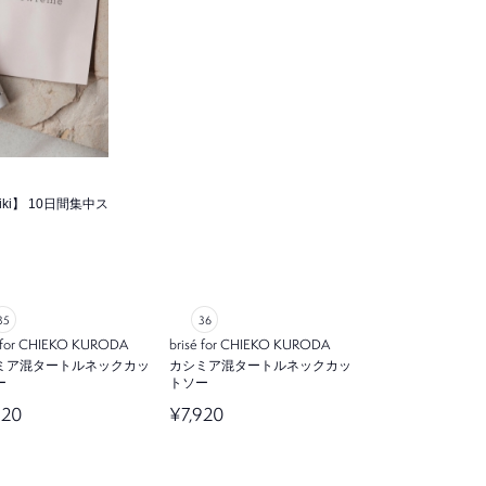
 miki】 10日間集中ス
é for CHIEKO KURODA
brisé for CHIEKO KURODA
ミア混タートルネックカッ
カシミア混タートルネックカッ
ー
トソー
920
¥7,920