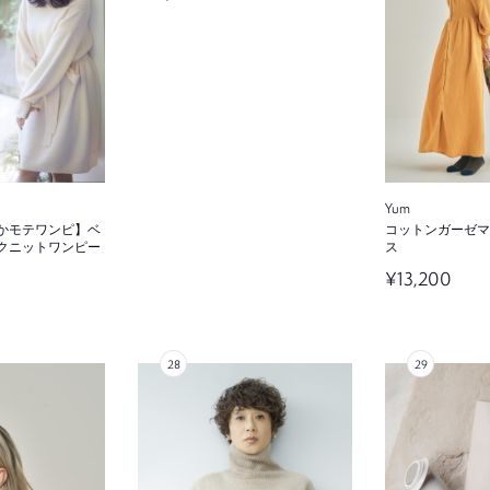
Yum
かモテワンピ】ベ
コットンガーゼマ
クニットワンピー
ス
¥13,200