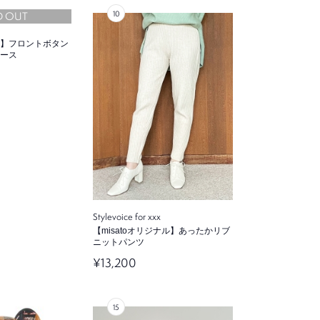
D OUT
】フロントボタン
ース
Stylevoice for xxx
【misatoオリジナル】あったかリブ
ニットパンツ
¥13,200