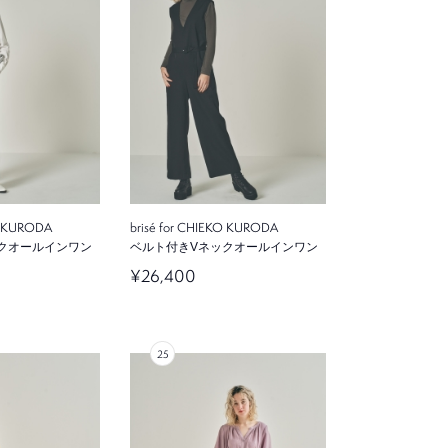
KO KURODA
brisé for CHIEKO KURODA
クオールインワン
ベルト付きVネックオールインワン
¥26,400