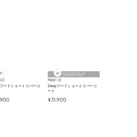
SOLD OUT
I.D
FRAY I.D
ayフードショートリバーコ
2wayフードショートリバーコ
ート
,900
¥31,900