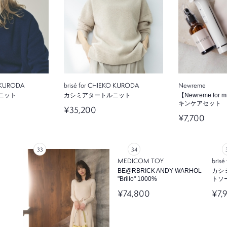
O KURODA
brisé for CHIEKO KURODA
Newreme
ニット
カシミアタートルニット
【Newreme for
キンケアセット
¥35,200
¥7,700
MEDICOM TOY
bris
BE@RBRICK ANDY WARHOL
カシ
"Brillo" 1000%
トソ
¥74,800
¥7,