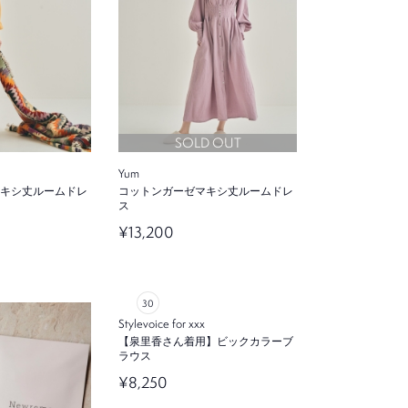
SOLD OUT
Yum
キシ丈ルームドレ
コットンガーゼマキシ丈ルームドレ
ス
¥13,200
Stylevoice for xxx
【泉里香さん着用】ビックカラーブ
ラウス
¥8,250