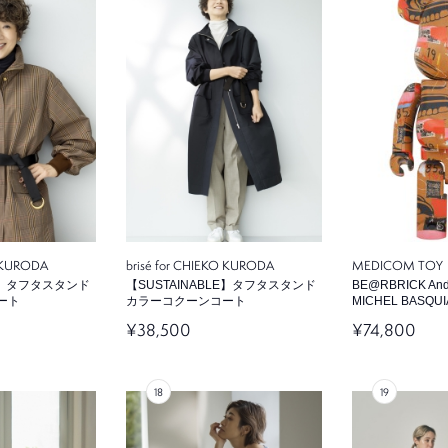
O KURODA
brisé for CHIEKO KURODA
MEDICOM TOY
LE】タフタスタンド
【SUSTAINABLE】タフタスタンド
BE@RBRICK Andy
ート
カラーコクーンコート
MICHEL BASQUI
¥38,500
¥74,800