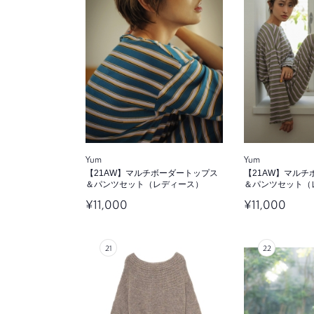
Yum
Yum
【21AW】マルチボーダートップス
【21AW】マル
＆パンツセット（レディース）
＆パンツセット（
¥11,000
¥11,000