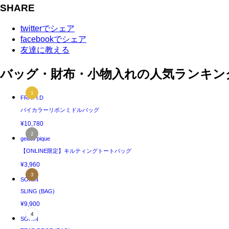
SHARE
twitterでシェア
facebookでシェア
友達に教える
バッグ・財布・小物入れの人気ランキン
FRAY I.D
バイカラーリボンミドルバッグ
¥10,780
gelato pique
【ONLINE限定】キルティングトートバッグ
¥3,960
SORIN
SLING (BAG)
¥9,900
SORIN