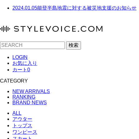
2024.01.05
能登半島地震に対する被災地支援のお知らせ
検索
LOGIN
お気に入り
カート
0
CATEGORY
NEW ARRIVALS
RANKING
BRAND NEWS
ALL
アウター
トップス
ワンピース
スカート