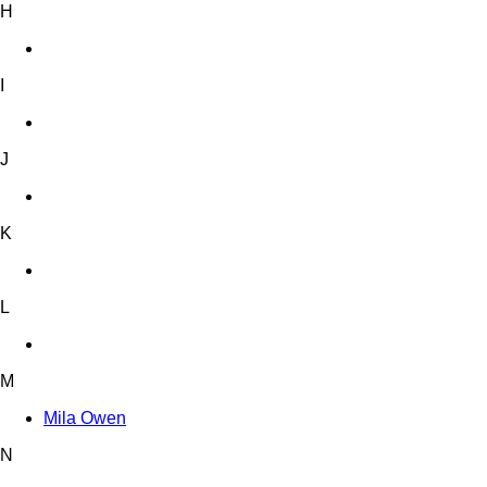
H
I
J
K
L
M
Mila Owen
N