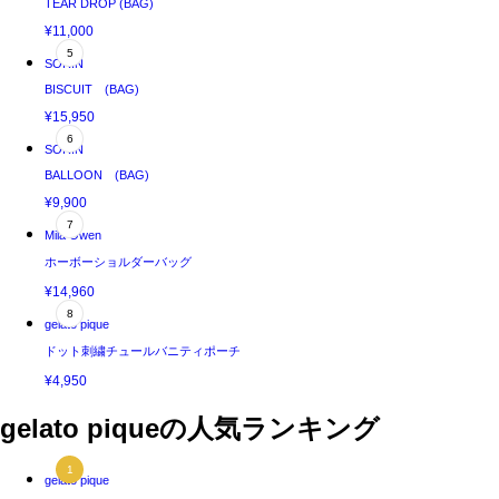
TEAR DROP (BAG)
¥11,000
SORIN
BISCUIT (BAG)
¥15,950
SORIN
BALLOON (BAG)
¥9,900
Mila Owen
ホーボーショルダーバッグ
¥14,960
gelato pique
ドット刺繍チュールバニティポーチ
¥4,950
gelato piqueの人気ランキング
gelato pique