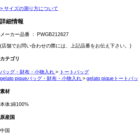
> サイズの測り方について
詳細情報
メーカー品番 ： PWGB212627
(店舗でお問い合わせの際には、上記品番をお伝え下さい。)
カテゴリ
バッグ・財布・小物入れ
>
トートバッグ
gelato piqueバッグ・財布・小物入れ
>
gelato piqueトートバ
素材
本体:綿100%
原産国
中国