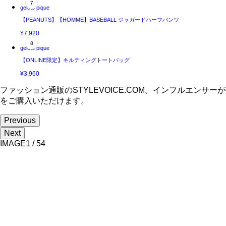
gelato pique
【PEANUTS】【HOMME】BASEBALL ジャガードハーフパンツ
¥7,920
gelato pique
【ONLINE限定】キルティングトートバッグ
¥3,960
ファッション通販のSTYLEVOICE.COM。インフルエ
をご購入いただけます。
Previous
Next
IMAGE
1
/
54