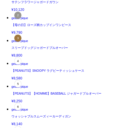
サテンフラワージャガードガウン
¥10,120
gelato pique
【母の日】ローズ柄カップインワンピース
¥9,790
gelato pique
スリープドッグジャガードプルオーバー
¥8,800
gelato pique
【PEANUTS】SNOOPY ラグビーティッシュケース
¥8,580
gelato pique
【PEANUTS】【HOMME】BASEBALL ジャガードプルオーバー
¥8,250
gelato pique
ウォッシャブルスムーズィーカーディガン
¥8,140