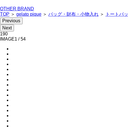
OTHER BRAND
TOP
＞
gelato pique
＞
バッグ・財布・小物入れ
＞
トートバ
Previous
Next
190
IMAGE
1
/
54