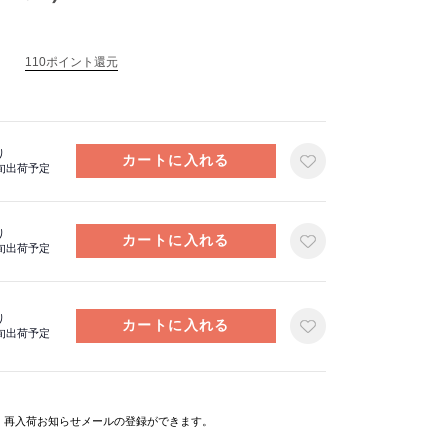
110ポイント還元
り
上旬出荷予定
り
上旬出荷予定
り
上旬出荷予定
と、再入荷お知らせメールの登録ができます。