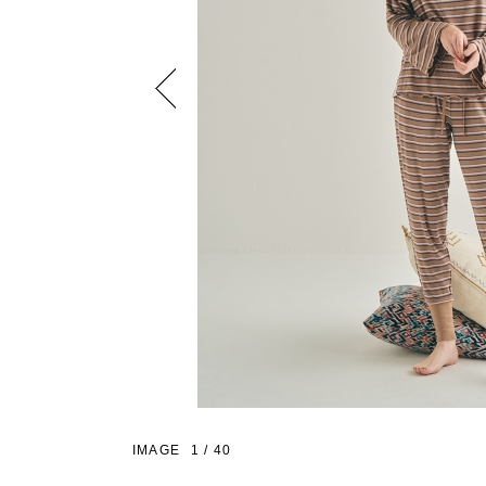
Previous
IMAGE
1
/
40