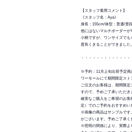
【スタッフ着用コメント】
《スタッフ名：Aya》
身長：155cm/体型：普通/
他にはないマルチボーダーが
小柄ですが、ワンサイズでも
度良くきることができました
・・・・・・・・・・・・・
※予約：11月上旬出荷予定商品に
ワーモールにて期間限定スト
ご注文のお客様は、期間限定
すので、予めご了承いただき
確実なご購入をご希望のお客
定）でのご予約をおすすめい
※画像の商品はサンプルです
がございます。予めご了承く
※照明の関係により、実際よ