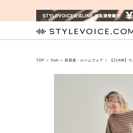
STYLEVOICE.COM
TOP
＞
Yum
＞
部屋着・ルームウェア
＞ 【21AW】