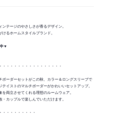
ィンテージのやさしさが香るデザイン。
手がけるホームスタイルブランド。
信中▼
・・・・・・・・・・・・・・・・・
チボーダーセットがこの秋、カラー＆ロングスリーブで
ジテイストのマルチボーダーがかわいいセットアップ。
象を両立させてくれる理想のルームウェア。
族・カップルで楽しんでいただけます。
・・・・・・・・・・