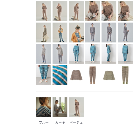
ブルー
カーキ
ベージュ