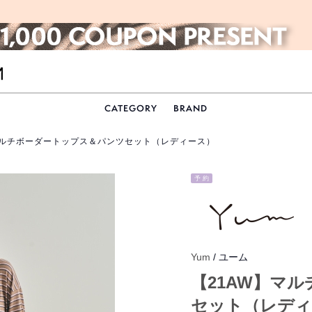
CATEGORY
BRAND
マルチボーダートップス＆パンツセット（レディース）
予 約
Yum
/ ユーム
【21AW】マ
セット（レディ