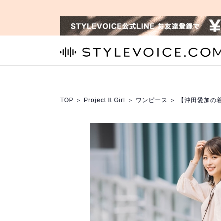
STYLEVOICE.COM
TOP
＞
Project It Girl
＞
ワンピース
＞ 【沖田愛加の