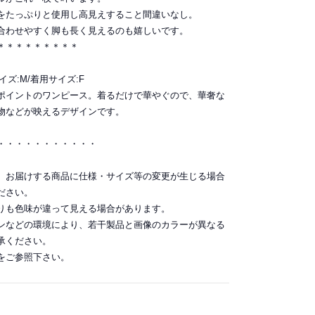
をたっぷりと使用し高見えすること間違いなし。
合わせやすく脚も長く見えるのも嬉しいです。
＊＊＊＊＊＊＊＊＊
サイズ:M/着用サイズ:F
ポイントのワンピース。着るだけで華やぐので、華奢な
物などが映えるデザインです。
・・・・・・・・・・・
。お届けする商品に仕様・サイズ等の変更が生じる場合
ださい。
りも色味が違って見える場合があります。
ンなどの環境により、若干製品と画像のカラーが異なる
承ください。
をご参照下さい。