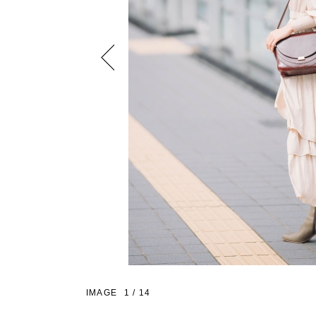
Previous
IMAGE
1
/
14