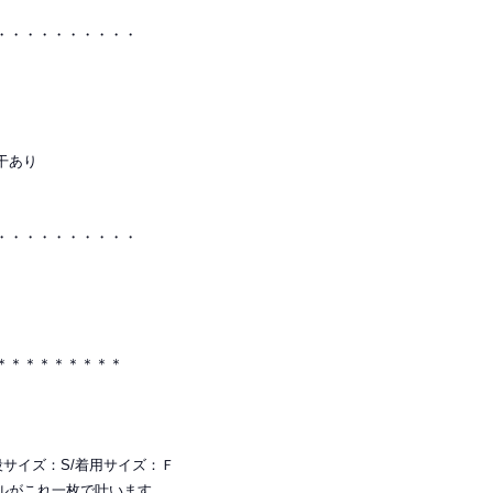
・・・・・・・・・・
干あり
・・・・・・・・・・
＊＊＊＊＊＊＊＊＊
普段サイズ：S/着用サイズ：Ｆ
ルがこれ一枚で叶います。