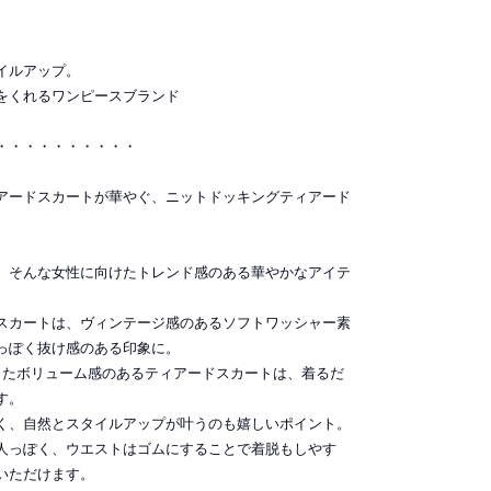
イルアップ。
をくれるワンピースブランド
・・・・・・・・・・
アードスカートが華やぐ、ニットドッキングティアード
、そんな女性に向けたトレンド感のある華やかなアイテ
スカートは、ヴィンテージ感のあるソフトワッシャー素
っぽく抜け感のある印象に。
したボリューム感のあるティアードスカートは、着るだ
す。
く、自然とスタイルアップが叶うのも嬉しいポイント。
人っぽく、ウエストはゴムにすることで着脱もしやす
いただけます。