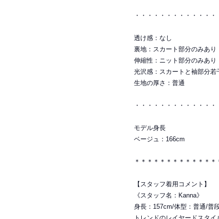
・・・・・・・・・・・・・
透け感：なし
裏地：スカート部分のみあり
伸縮性：ニット部分のみあり
光沢感：スカートと袖部分若
生地の厚さ：普通
・・・・・・・・・・・・・
モデル身長
ベージュ：166cm
＊＊＊＊＊＊＊＊＊＊＊＊＊
【スタッフ着用コメント】
《スタッフ名：Kanna》
身長：157cm/体型：普通/
トレンドのレイヤードスタイ