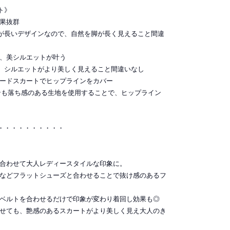
ト》
効果抜群
が長いデザインなので、自然を脚が長く見えること間違
つ、美シルエットが叶う
、シルエットがより美しく見えること間違いなし
アードスカートでヒップラインをカバー
ンも落ち感のある生地を使用することで、ヒップライン
・・・・・・・・・・
を合わせて大人レディースタイルな印象に。
ズなどフラットシューズと合わせることで抜け感のあるフ
のベルトを合わせるだけで印象が変わり着回し効果も◎
わせても、艶感のあるスカートがより美しく見え大人のき