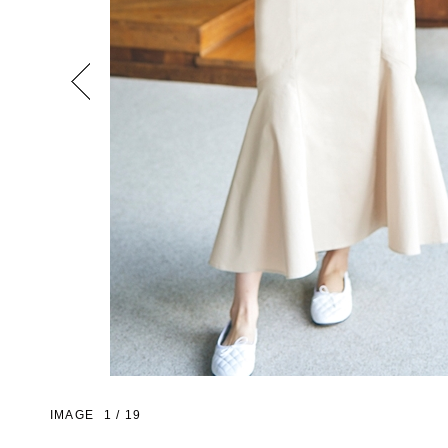
Previous
IMAGE
1
/
19