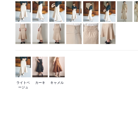
ライトベ
カーキ
キャメル
ージュ