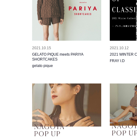
2021.10.15
2021.10.12
GELATO PIQUE meets PARIYA
2021 WINTER 
SHORTCAKES
FRAY I.D
gelato pique