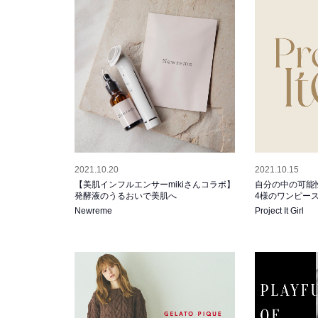
2021.10.20
2021.10.15
【美肌インフルエンサーmikiさんコラボ】
自分の中の可能
発酵液のうるおいで美肌へ
4様のワンピー
Newreme
Project It Girl