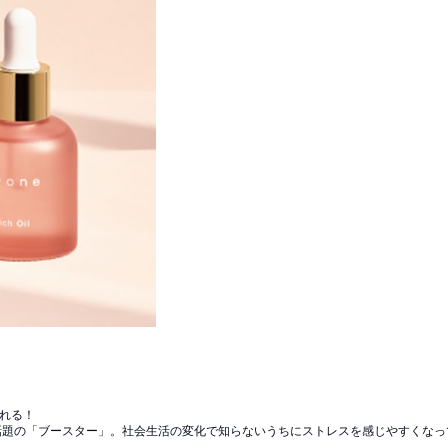
まれる！
話題の「ブースター」。社会生活の変化で知らないうちにストレスを感じやすくな