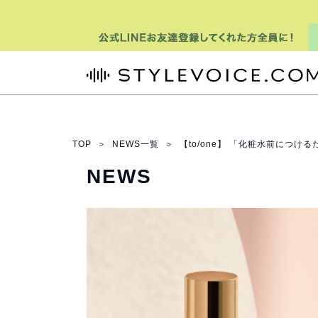
STYLEVOICE.COM
TOP
＞
NEWS一覧
＞
【to/one】 「化粧水前につ
NEWS