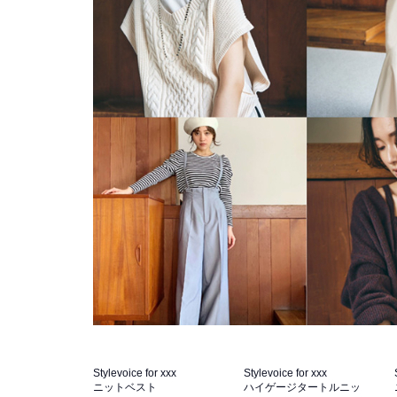
Stylevoice for xxx
Stylevoice for xxx
ニットベスト
ハイゲージタートルニッ