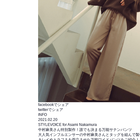
facebookでシェア
twitterでシェア
INFO
2021.02.20
STYLEVOICE for Asami Nakamura
中村麻美さん特別製作！誰でも決まる万能サテンパンツ
大人気インフルエンサーの中村麻美さんとタッグを組んで製作した、「S
キレイめとラフさを両立させた万能ワイドパンツをご紹介！