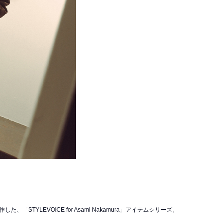
TYLEVOICE for Asami Nakamura」アイテムシリーズ。