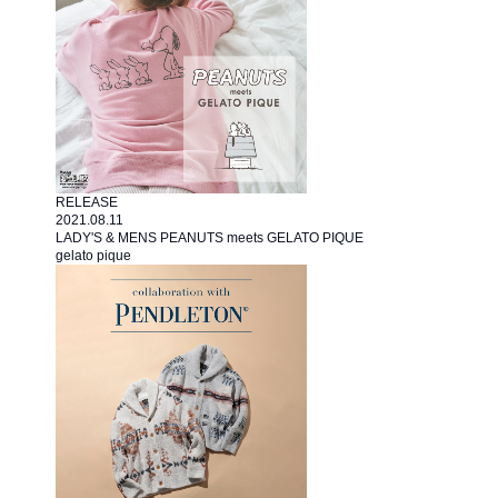
RELEASE
2021.08.11
LADY'S & MENS PEANUTS meets GELATO PIQUE
gelato pique