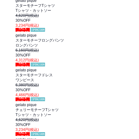
gelato pique
スターモチーフTシャツ
Tシャツ・カットソー
4,620円(税込)
30%OFF
3,234円(税込)
セール
SOLDOUT
gelato pique
スターモチーフロングパンツ
ロングパンツ
6,160円(税込)
30%OFF
4,312円(税込)
セール
SOLDOUT
gelato pique
スターモチーフドレス
ワンピース
6,380円(税込)
30%OFF
4,466円(税込)
セール
SOLDOUT
gelato pique
チェリーモチーフTシャツ
Tシャツ・カットソー
4,620円(税込)
30%OFF
3,234円(税込)
セール
SOLDOUT