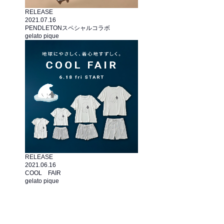
RELEASE
2021.07.16
PENDLETONスペシャルコラボ
gelato pique
RELEASE
2021.06.16
COOL FAIR
gelato pique