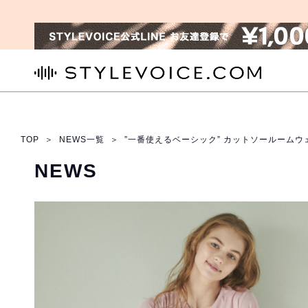
STYLEVOICE.COM
TOP
＞
NEWS一覧
＞
”一番使えるベーシック” カットソールームウ
NEWS