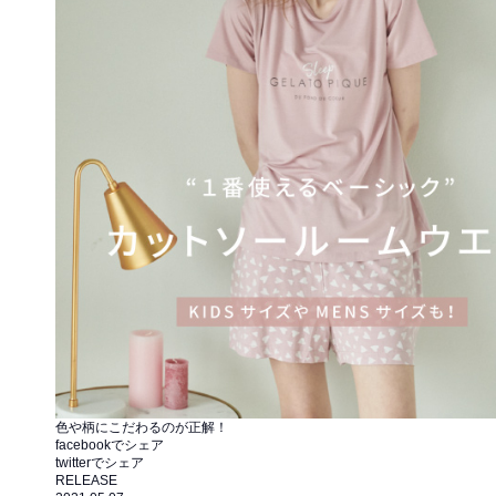
色や柄にこだわるのが正解！
facebookでシェア
twitterでシェア
RELEASE