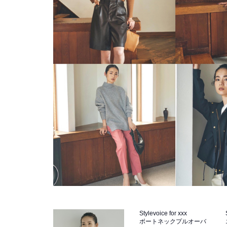
Stylevoice for xxx
ボートネックプルオーバ