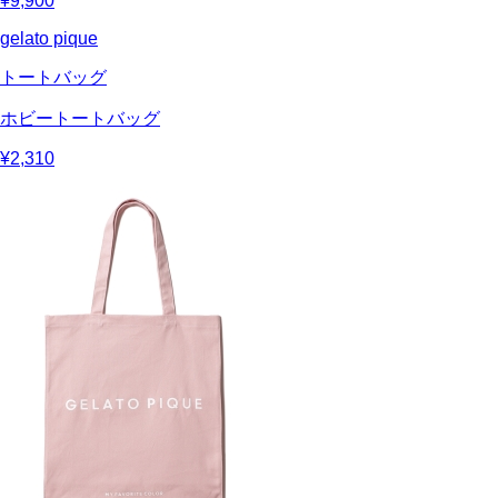
¥9,900
gelato pique
トートバッグ
ホビートートバッグ
¥2,310