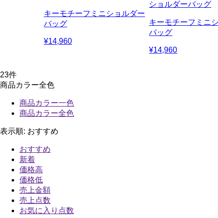
ショルダーバッグ
キーモチーフミニショルダー
キーモチーフミニ
バッグ
バッグ
¥14,960
¥14,960
23
件
商品カラー全色
商品カラー一色
商品カラー全色
表示順:
おすすめ
おすすめ
新着
価格高
価格低
売上金額
売上点数
お気に入り点数