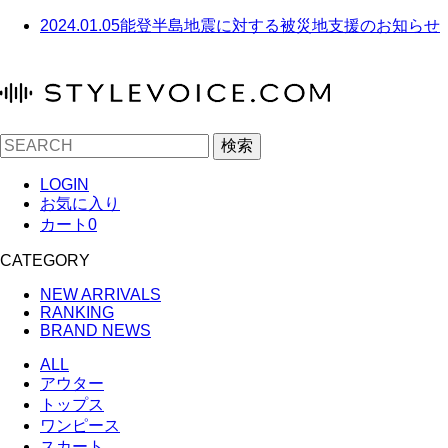
2024.01.05
能登半島地震に対する被災地支援のお知らせ
検索
LOGIN
お気に入り
カート
0
CATEGORY
NEW ARRIVALS
RANKING
BRAND NEWS
ALL
アウター
トップス
ワンピース
スカート