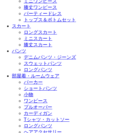
ミニワンピース
膝丈ワンピース
パーティードレス
トップス＆ボトムセット
スカート
ロングスカート
ミニスカート
膝丈スカート
パンツ
デニムパンツ・ジーンズ
スウェットパンツ
ロングパンツ
部屋着・ルームウェア
パーカー
ショートパンツ
小物
ワンピース
プルオーバー
カーディガン
Tシャツ・カットソー
ロングパンツ
ヘアアクセサリー