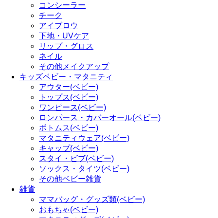
コンシーラー
チーク
アイブロウ
下地・UVケア
リップ・グロス
ネイル
その他メイクアップ
キッズベビー・マタニティ
アウター(ベビー)
トップス(ベビー)
ワンピース(ベビー)
ロンパース・カバーオール(ベビー)
ボトムス(ベビー)
マタニティウェア(ベビー)
キャップ(ベビー)
スタイ・ビブ(ベビー)
ソックス・タイツ(ベビー)
その他ベビー雑貨
雑貨
ママバッグ・グッズ類(ベビー)
おもちゃ(ベビー)