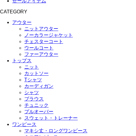
セールアイテム
CATEGORY
アウター
ニットアウター
ノーカラージャケット
チェスターコート
ウールコート
ファーアウター
トップス
ニット
カットソー
Tシャツ
カーディガン
シャツ
ブラウス
チュニック
プルオーバー
スウェット・トレーナー
ワンピース
マキシ丈・ロングワンピース