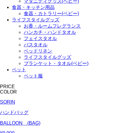
マタニティグッズ(ベビー)
食器・キッチン用品
食器・カトラリー(ベビー)
ライフスタイルグッズ
お香・ルームフレグランス
ハンカチ・ハンドタオル
フェイスタオル
バスタオル
ベッドリネン
ライフスタイルグッズ
ブランケット・タオル(ベビー)
ペット
ペット服
PRICE
COLOR
SORIN
ハンドバッグ
BALLOON (BAG)