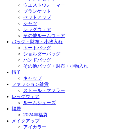
ウエストウォーマー
ブランケット
セットアップ
シャツ
レッグウェア
その他ルームウェア
バッグ・財布・小物入れ
トートバッグ
ショルダーバッグ
ハンドバッグ
その他バッグ・財布・小物入れ
帽子
キャップ
ファッション雑貨
ストール・マフラー
レッグウェア
ルームシューズ
福袋
2024年福袋
メイクアップ
アイカラー