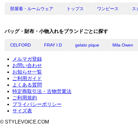
部屋着・ルームウェア
トップス
ワンピース
ス
バッグ・財布・小物入れをブランドごとに探す
CELFORD
FRAY I.D
gelato pique
Mila Owen
メルマガ登録
お問い合わせ
お知らせ一覧
ご利用ガイド
よくある質問
特定商取引法・古物営業法
ご利用規約
プライバシーポリシー
サイズ表
© STYLEVOICE.COM