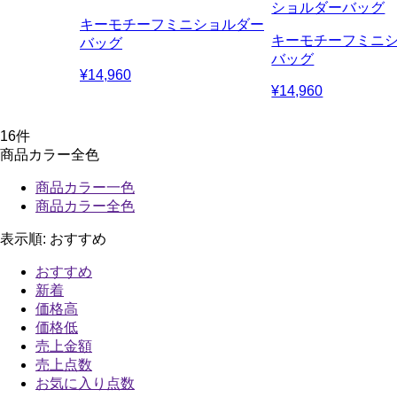
ショルダーバッグ
キーモチーフミニショルダー
キーモチーフミニ
バッグ
バッグ
¥14,960
¥14,960
16
件
商品カラー全色
商品カラー一色
商品カラー全色
表示順:
おすすめ
おすすめ
新着
価格高
価格低
売上金額
売上点数
お気に入り点数