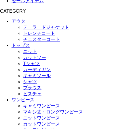
セールアイテム
CATEGORY
アウター
テーラードジャケット
トレンチコート
チェスターコート
トップス
ニット
カットソー
Tシャツ
カーディガン
キャミソール
シャツ
ブラウス
ビスチェ
ワンピース
キャミワンピース
マキシ丈・ロングワンピース
ニットワンピース
カットワンピース