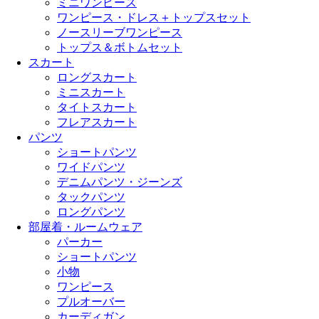
ミニワンピース
ワンピース・ドレス＋トップスセット
ノースリーブワンピース
トップス＆ボトムセット
スカート
ロングスカート
ミニスカート
タイトスカート
フレアスカート
パンツ
ショートパンツ
ワイドパンツ
デニムパンツ・ジーンズ
タックパンツ
ロングパンツ
部屋着・ルームウェア
パーカー
ショートパンツ
小物
ワンピース
プルオーバー
カーディガン