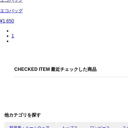
エコバッグ
エコバッグ
¥1,650
1
CHECKED ITEM 最近チェックした商品
他カテゴリを探す
部屋着・ルームウェア
トップス
ワンピース
ス