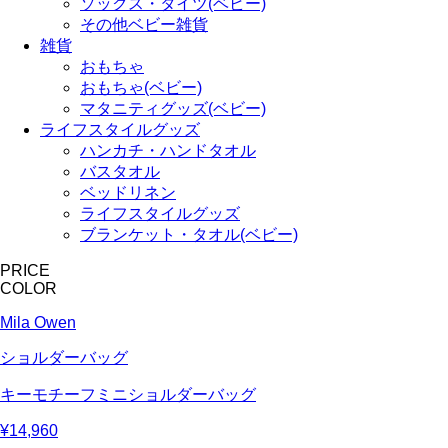
ソックス・タイツ(ベビー)
その他ベビー雑貨
雑貨
おもちゃ
おもちゃ(ベビー)
マタニティグッズ(ベビー)
ライフスタイルグッズ
ハンカチ・ハンドタオル
バスタオル
ベッドリネン
ライフスタイルグッズ
ブランケット・タオル(ベビー)
PRICE
COLOR
Mila Owen
ショルダーバッグ
キーモチーフミニショルダーバッグ
¥14,960