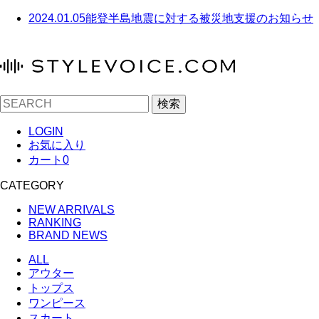
2024.01.05
能登半島地震に対する被災地支援のお知らせ
検索
LOGIN
お気に入り
カート
0
CATEGORY
NEW ARRIVALS
RANKING
BRAND NEWS
ALL
アウター
トップス
ワンピース
スカート