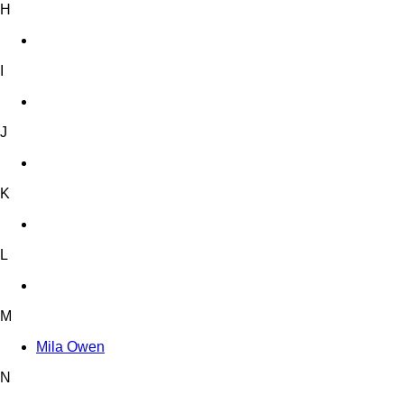
H
I
J
K
L
M
Mila Owen
N