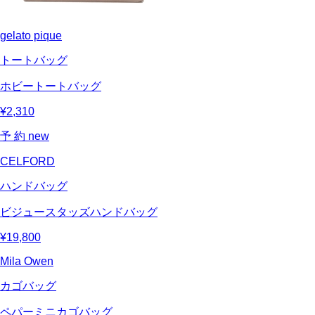
gelato pique
トートバッグ
ホビートートバッグ
¥2,310
予 約
new
CELFORD
ハンドバッグ
ビジュースタッズハンドバッグ
¥19,800
Mila Owen
カゴバッグ
ペパーミニカゴバッグ