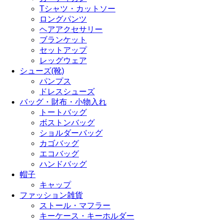
Tシャツ・カットソー
ロングパンツ
ヘアアクセサリー
ブランケット
セットアップ
レッグウェア
シューズ(靴)
パンプス
ドレスシューズ
バッグ・財布・小物入れ
トートバッグ
ボストンバッグ
ショルダーバッグ
カゴバッグ
エコバッグ
ハンドバッグ
帽子
キャップ
ファッション雑貨
ストール・マフラー
キーケース・キーホルダー