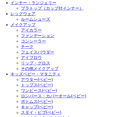
インナー・ランジェリー
ブラトップ（カップ付インナー）
レッグウェア
ルームシューズ
メイクアップ
アイカラー
ファンデーション
コンシーラー
チーク
フェイスパウダー
アイブロウ
リップ・グロス
その他メイクアップ
キッズベビー・マタニティ
アウター(ベビー)
トップス(ベビー)
ワンピース(ベビー)
ロンパース・カバーオール(ベビー)
ボトムス(ベビー)
キャップ(ベビー)
スタイ・ビブ(ベビー)