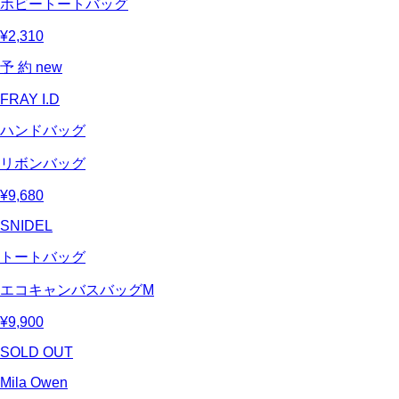
ホビートートバッグ
¥2,310
予 約
new
FRAY I.D
ハンドバッグ
リボンバッグ
¥9,680
SNIDEL
トートバッグ
エコキャンバスバッグM
¥9,900
SOLD OUT
Mila Owen