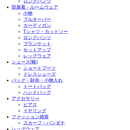
ロングパンツ
部屋着・ルームウェア
小物
プルオーバー
カーディガン
Tシャツ・カットソー
ロングパンツ
ブランケット
セットアップ
レッグウェア
シューズ(靴)
ショートブーツ
ドレスシューズ
バッグ・財布・小物入れ
トートバッグ
ハンドバッグ
アクセサリー
ピアス
イヤリング
ファッション雑貨
スカーフ・バンダナ
レッグウェア