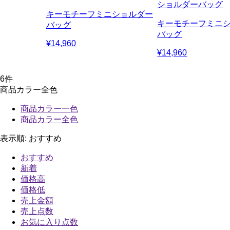
ショルダーバッグ
キーモチーフミニショルダー
キーモチーフミニ
バッグ
バッグ
¥14,960
¥14,960
6
件
商品カラー全色
商品カラー一色
商品カラー全色
表示順:
おすすめ
おすすめ
新着
価格高
価格低
売上金額
売上点数
お気に入り点数