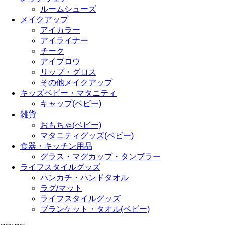
ルームシューズ
メイクアップ
アイカラー
アイライナー
チーク
アイブロウ
リップ・グロス
その他メイクアップ
キッズベビー・マタニティ
キャップ(ベビー)
雑貨
おもちゃ(ベビー)
マタニティグッズ(ベビー)
食器・キッチン用品
グラス・マグカップ・タンブラー
ライフスタイルグッズ
ハンカチ・ハンドタオル
ラグ/マット
ライフスタイルグッズ
ブランケット・タオル(ベビー)