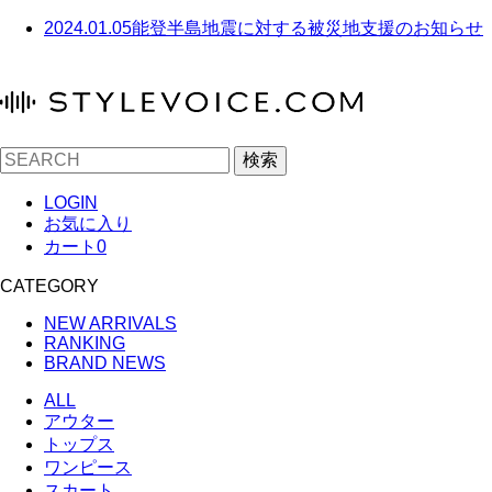
2024.01.05
能登半島地震に対する被災地支援のお知らせ
検索
LOGIN
お気に入り
カート
0
CATEGORY
NEW ARRIVALS
RANKING
BRAND NEWS
ALL
アウター
トップス
ワンピース
スカート