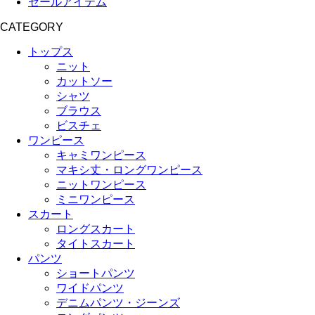
セールアイテム
CATEGORY
トップス
ニット
カットソー
シャツ
ブラウス
ビスチェ
ワンピース
キャミワンピース
マキシ丈・ロングワンピース
ニットワンピース
ミニワンピース
スカート
ロングスカート
タイトスカート
パンツ
ショートパンツ
ワイドパンツ
デニムパンツ・ジーンズ