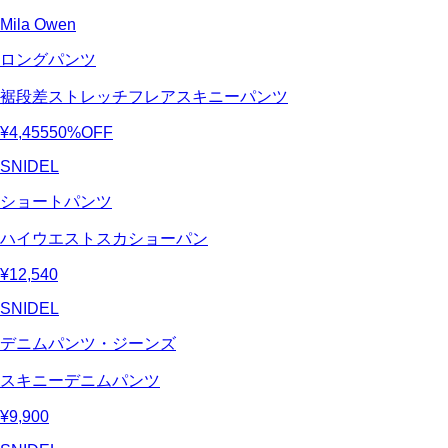
Mila Owen
ロングパンツ
裾段差ストレッチフレアスキニーパンツ
¥4,455
50%OFF
SNIDEL
ショートパンツ
ハイウエストスカショーパン
¥12,540
SNIDEL
デニムパンツ・ジーンズ
スキニーデニムパンツ
¥9,900