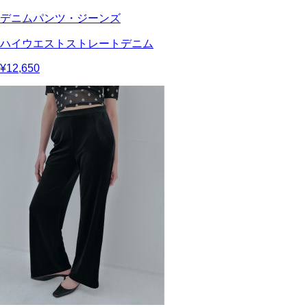
デニムパンツ・ジーンズ
ハイウエストストレートデニム
¥12,650