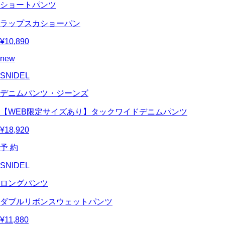
ショートパンツ
ラップスカショーパン
¥10,890
new
SNIDEL
デニムパンツ・ジーンズ
【WEB限定サイズあり】タックワイドデニムパンツ
¥18,920
予 約
SNIDEL
ロングパンツ
ダブルリボンスウェットパンツ
¥11,880