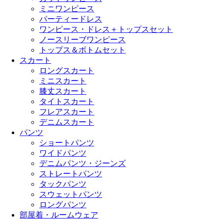
ミニワンピース
パーティードレス
ワンピース・ドレス＋トップスセット
ノースリーブワンピース
トップス＆ボトムセット
スカート
ロングスカート
ミニスカート
膝丈スカート
タイトスカート
フレアスカート
デニムスカート
パンツ
ショートパンツ
ワイドパンツ
デニムパンツ・ジーンズ
ストレートパンツ
タックパンツ
スウェットパンツ
ロングパンツ
部屋着・ルームウェア