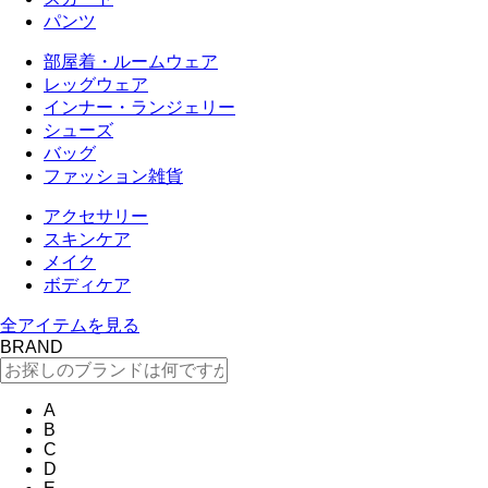
パンツ
部屋着・ルームウェア
レッグウェア
インナー・ランジェリー
シューズ
バッグ
ファッション雑貨
アクセサリー
スキンケア
メイク
ボディケア
全アイテムを見る
BRAND
A
B
C
D