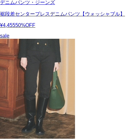
デニムパンツ・ジーンズ
裾段差センタープレスデニムパンツ【ウォッシャブル】
¥4,455
50%OFF
sale