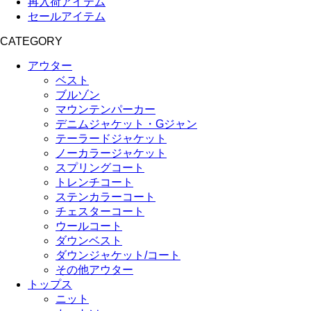
再入荷アイテム
セールアイテム
CATEGORY
アウター
ベスト
ブルゾン
マウンテンパーカー
デニムジャケット・Gジャン
テーラードジャケット
ノーカラージャケット
スプリングコート
トレンチコート
ステンカラーコート
チェスターコート
ウールコート
ダウンベスト
ダウンジャケット/コート
その他アウター
トップス
ニット