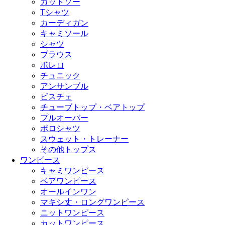
カットソー
Tシャツ
カーディガン
キャミソール
シャツ
ブラウス
ボレロ
チュニック
アンサンブル
ビスチェ
チューブトップ・ベアトップ
プルオーバー
ポロシャツ
スウェット・トレーナー
その他トップス
ワンピース
キャミワンピース
ベアワンピース
オールインワン
マキシ丈・ロングワンピース
ニットワンピース
カットワンピース