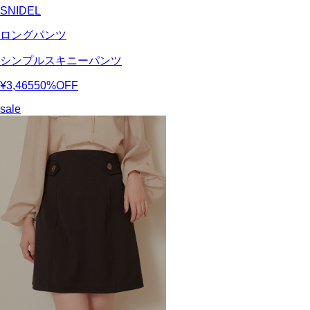
SNIDEL
ロングパンツ
シンプルスキニーパンツ
¥3,465
50%OFF
sale