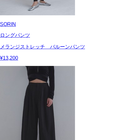
SORIN
ロングパンツ
メランジストレッチ バルーンパンツ
¥13,200