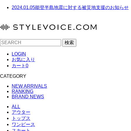
2024.01.05
能登半島地震に対する被災地支援のお知らせ
検索
LOGIN
お気に入り
カート
0
CATEGORY
NEW ARRIVALS
RANKING
BRAND NEWS
ALL
アウター
トップス
ワンピース
スカート