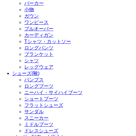
パーカー
小物
ガウン
ワンピース
プルオーバー
カーディガン
Tシャツ・カットソー
ロングパンツ
ブランケット
シャツ
レッグウェア
シューズ(靴)
パンプス
ロングブーツ
ニーハイ・サイハイブーツ
ショートブーツ
フラットシューズ
サンダル
スニーカー
ミドルブーツ
ドレスシューズ