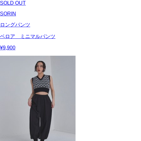
SOLD OUT
SORIN
ロングパンツ
ベロア ミニマルパンツ
¥9,900