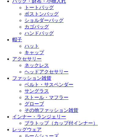
バッグ・財布・小物入れ
トートバッグ
ボストンバッグ
ショルダーバッグ
カゴバッグ
ハンドバッグ
帽子
ハット
キャップ
アクセサリー
ネックレス
ヘッドアクセサリー
ファッション雑貨
ベルト・サスペンダー
サングラス
ストール・マフラー
グローブ
その他ファッション雑貨
インナー・ランジェリー
ブラトップ（カップ付インナー）
レッグウェア
ルームシューズ