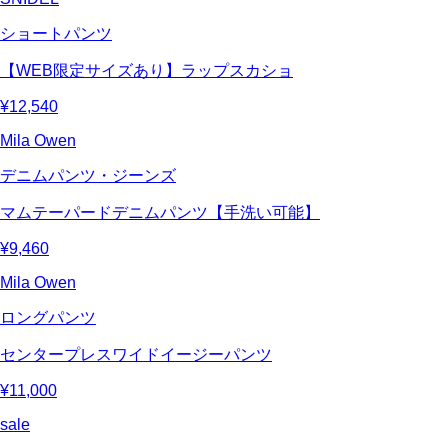
ショートパンツ
【WEB限定サイズあり】ラップスカショ
¥12,540
Mila Owen
デニムパンツ・ジーンズ
マムテーパードデニムパンツ【手洗い可能】
¥9,460
Mila Owen
ロングパンツ
センタープレスワイドイージーパンツ
¥11,000
sale