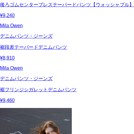
後ろゴムセンタープレステーパードパンツ【ウォッシャブル】
¥9,240
Mila Owen
デニムパンツ・ジーンズ
裾段差テーパードデニムパンツ
¥8,910
Mila Owen
デニムパンツ・ジーンズ
裾フリンジシガレットデニムパンツ
¥9,460