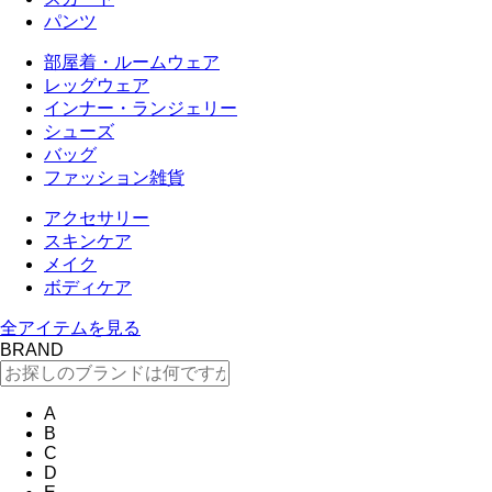
パンツ
部屋着・ルームウェア
レッグウェア
インナー・ランジェリー
シューズ
バッグ
ファッション雑貨
アクセサリー
スキンケア
メイク
ボディケア
全アイテムを見る
BRAND
A
B
C
D