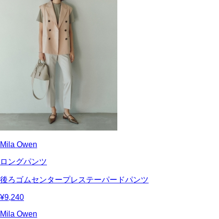
Mila Owen
ロングパンツ
後ろゴムセンタープレステーパードパンツ
¥9,240
Mila Owen