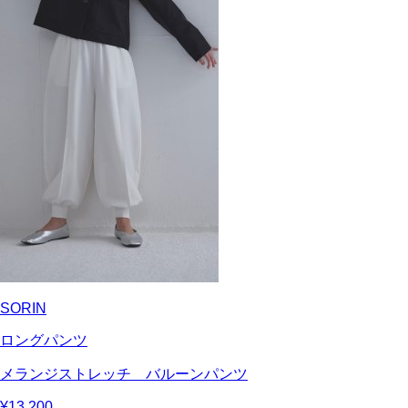
SORIN
ロングパンツ
メランジストレッチ バルーンパンツ
¥13,200