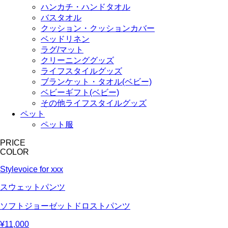
ハンカチ・ハンドタオル
バスタオル
クッション・クッションカバー
ベッドリネン
ラグ/マット
クリーニンググッズ
ライフスタイルグッズ
ブランケット・タオル(ベビー)
ベビーギフト(ベビー)
その他ライフスタイルグッズ
ペット
ペット服
PRICE
COLOR
Stylevoice for xxx
スウェットパンツ
ソフトジョーゼットドロストパンツ
¥11,000