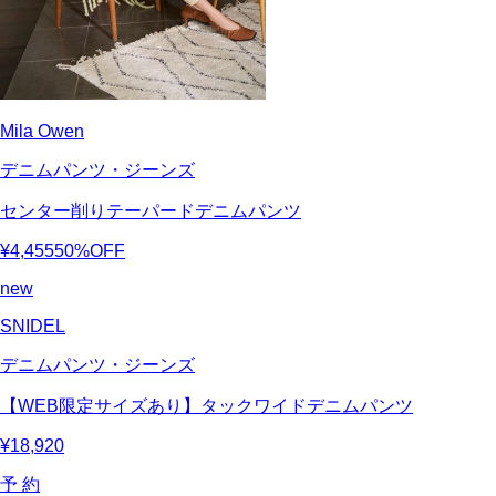
Mila Owen
デニムパンツ・ジーンズ
センター削りテーパードデニムパンツ
¥4,455
50%OFF
new
SNIDEL
デニムパンツ・ジーンズ
【WEB限定サイズあり】タックワイドデニムパンツ
¥18,920
予 約