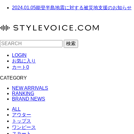
2024.01.05
能登半島地震に対する被災地支援のお知らせ
検索
LOGIN
お気に入り
カート
0
CATEGORY
NEW ARRIVALS
RANKING
BRAND NEWS
ALL
アウター
トップス
ワンピース
スカート