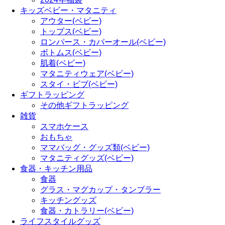
キッズベビー・マタニティ
アウター(ベビー)
トップス(ベビー)
ロンパース・カバーオール(ベビー)
ボトムス(ベビー)
肌着(ベビー)
マタニティウェア(ベビー)
スタイ・ビブ(ベビー)
ギフトラッピング
その他ギフトラッピング
雑貨
スマホケース
おもちゃ
ママバッグ・グッズ類(ベビー)
マタニティグッズ(ベビー)
食器・キッチン用品
食器
グラス・マグカップ・タンブラー
キッチングッズ
食器・カトラリー(ベビー)
ライフスタイルグッズ