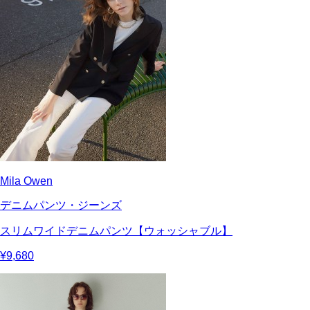
Mila Owen
デニムパンツ・ジーンズ
スリムワイドデニムパンツ【ウォッシャブル】
¥9,680