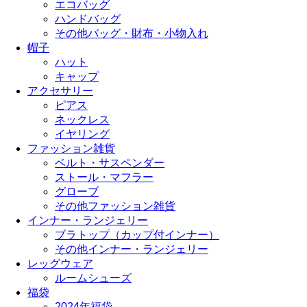
エコバッグ
ハンドバッグ
その他バッグ・財布・小物入れ
帽子
ハット
キャップ
アクセサリー
ピアス
ネックレス
イヤリング
ファッション雑貨
ベルト・サスペンダー
ストール・マフラー
グローブ
その他ファッション雑貨
インナー・ランジェリー
ブラトップ（カップ付インナー）
その他インナー・ランジェリー
レッグウェア
ルームシューズ
福袋
2024年福袋