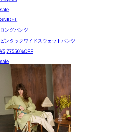
sale
SNIDEL
ロングパンツ
ピンタックワイドスウェットパンツ
¥5,775
50%OFF
sale