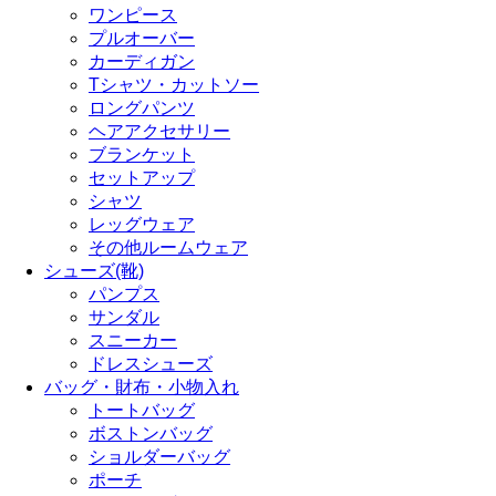
ワンピース
プルオーバー
カーディガン
Tシャツ・カットソー
ロングパンツ
ヘアアクセサリー
ブランケット
セットアップ
シャツ
レッグウェア
その他ルームウェア
シューズ(靴)
パンプス
サンダル
スニーカー
ドレスシューズ
バッグ・財布・小物入れ
トートバッグ
ボストンバッグ
ショルダーバッグ
ポーチ