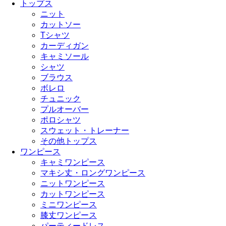
トップス
ニット
カットソー
Tシャツ
カーディガン
キャミソール
シャツ
ブラウス
ボレロ
チュニック
プルオーバー
ポロシャツ
スウェット・トレーナー
その他トップス
ワンピース
キャミワンピース
マキシ丈・ロングワンピース
ニットワンピース
カットワンピース
ミニワンピース
膝丈ワンピース
パーティードレス