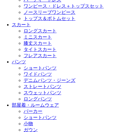
ワンピース・ドレス＋トップスセット
ノースリーブワンピース
トップス＆ボトムセット
スカート
ロングスカート
ミニスカート
膝丈スカート
タイトスカート
フレアスカート
パンツ
ショートパンツ
ワイドパンツ
デニムパンツ・ジーンズ
ストレートパンツ
スウェットパンツ
ロングパンツ
部屋着・ルームウェア
パーカー
ショートパンツ
小物
ガウン