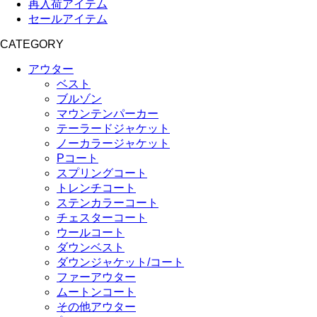
再入荷アイテム
セールアイテム
CATEGORY
アウター
ベスト
ブルゾン
マウンテンパーカー
テーラードジャケット
ノーカラージャケット
Pコート
スプリングコート
トレンチコート
ステンカラーコート
チェスターコート
ウールコート
ダウンベスト
ダウンジャケット/コート
ファーアウター
ムートンコート
その他アウター