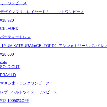
ミニワンピース
デザインフリルレイヤードミニニットワンピース
¥18,920
CELFORD
パーティードレス
【YUMIKATSURAforCELFORD】アシンメトリーリボンドレ
¥28,600
sale
SOLD OUT
FRAY I.D
マキシ丈・ロングワンピース
レザーベルトツイストワンピース
¥12,100
50%OFF