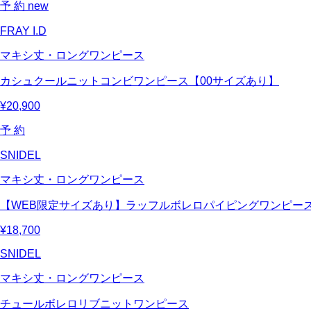
予 約
new
FRAY I.D
マキシ丈・ロングワンピース
カシュクールニットコンビワンピース【00サイズあり】
¥20,900
予 約
SNIDEL
マキシ丈・ロングワンピース
【WEB限定サイズあり】ラッフルボレロパイピングワンピー
¥18,700
SNIDEL
マキシ丈・ロングワンピース
チュールボレロリブニットワンピース