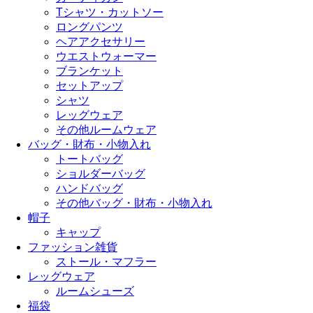
Tシャツ・カットソー
ロングパンツ
ヘアアクセサリー
ウエストウォーマー
ブランケット
セットアップ
シャツ
レッグウェア
その他ルームウェア
バッグ・財布・小物入れ
トートバッグ
ショルダーバッグ
ハンドバッグ
その他バッグ・財布・小物入れ
帽子
キャップ
ファッション雑貨
ストール・マフラー
レッグウェア
ルームシューズ
福袋