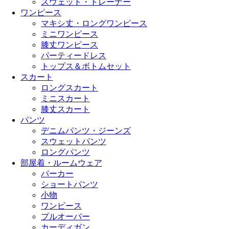
スウェット・トレーナー
ワンピース
マキシ丈・ロングワンピース
ミニワンピース
膝丈ワンピース
パーティードレス
トップス＆ボトムセット
スカート
ロングスカート
ミニスカート
膝丈スカート
パンツ
デニムパンツ・ジーンズ
スウェットパンツ
ロングパンツ
部屋着・ルームウェア
パーカー
ショートパンツ
小物
ワンピース
プルオーバー
カーディガン