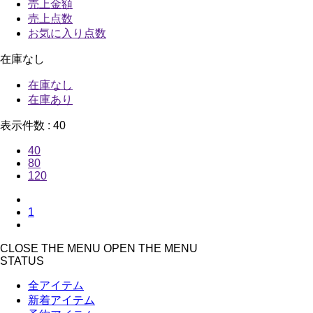
売上金額
売上点数
お気に入り点数
在庫なし
在庫なし
在庫あり
表示件数 :
40
40
80
120
1
CLOSE THE MENU
OPEN THE MENU
STATUS
全アイテム
新着アイテム