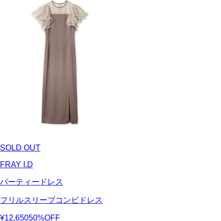
SOLD OUT
FRAY I.D
パーティードレス
フリルスリーブコンビドレス
¥12,650
50%OFF