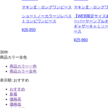
マキシ丈・ロングワンピース
マキシ丈・ロング
ショートノーカラージレベス
【WEB限定サイズ
トコンビワンピース
ーパーヤーンプルオ
ギャザーキャミソ
¥26,950
ース
¥25,960
30
件
商品カラー全色
商品カラー一色
商品カラー全色
表示順:
おすすめ
おすすめ
新着
価格高
価格低