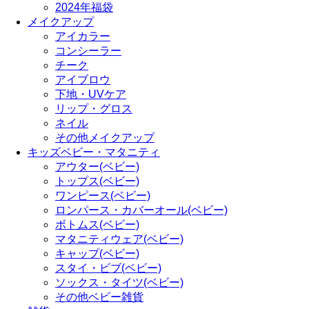
2024年福袋
メイクアップ
アイカラー
コンシーラー
チーク
アイブロウ
下地・UVケア
リップ・グロス
ネイル
その他メイクアップ
キッズベビー・マタニティ
アウター(ベビー)
トップス(ベビー)
ワンピース(ベビー)
ロンパース・カバーオール(ベビー)
ボトムス(ベビー)
マタニティウェア(ベビー)
キャップ(ベビー)
スタイ・ビブ(ベビー)
ソックス・タイツ(ベビー)
その他ベビー雑貨