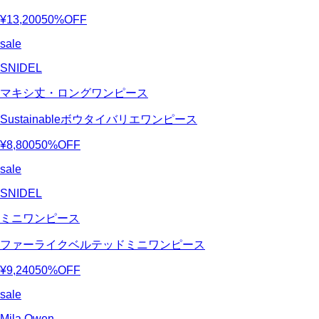
¥13,200
50%OFF
sale
SNIDEL
マキシ丈・ロングワンピース
Sustainableボウタイバリエワンピース
¥8,800
50%OFF
sale
SNIDEL
ミニワンピース
ファーライクベルテッドミニワンピース
¥9,240
50%OFF
sale
Mila Owen