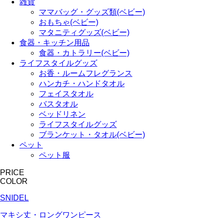
雑貨
ママバッグ・グッズ類(ベビー)
おもちゃ(ベビー)
マタニティグッズ(ベビー)
食器・キッチン用品
食器・カトラリー(ベビー)
ライフスタイルグッズ
お香・ルームフレグランス
ハンカチ・ハンドタオル
フェイスタオル
バスタオル
ベッドリネン
ライフスタイルグッズ
ブランケット・タオル(ベビー)
ペット
ペット服
PRICE
COLOR
SNIDEL
マキシ丈・ロングワンピース