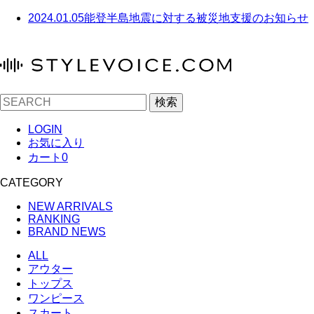
2024.01.05
能登半島地震に対する被災地支援のお知らせ
検索
LOGIN
お気に入り
カート
0
CATEGORY
NEW ARRIVALS
RANKING
BRAND NEWS
ALL
アウター
トップス
ワンピース
スカート