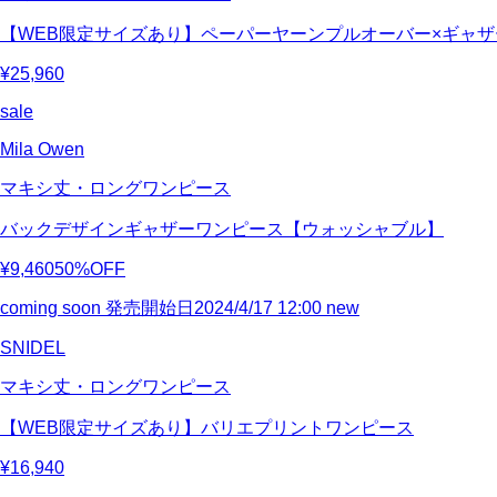
【WEB限定サイズあり】ペーパーヤーンプルオーバー×ギャ
¥25,960
sale
Mila Owen
マキシ丈・ロングワンピース
バックデザインギャザーワンピース【ウォッシャブル】
¥9,460
50%OFF
coming soon
発売開始日2024/4/17 12:00
new
SNIDEL
マキシ丈・ロングワンピース
【WEB限定サイズあり】バリエプリントワンピース
¥16,940