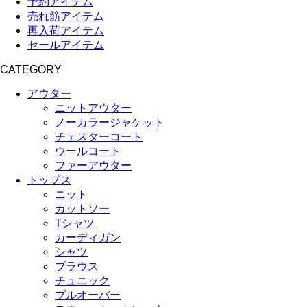
予約アイテム
売れ筋アイテム
再入荷アイテム
セールアイテム
CATEGORY
アウター
ニットアウター
ノーカラージャケット
チェスターコート
ウールコート
ファーアウター
トップス
ニット
カットソー
Tシャツ
カーディガン
シャツ
ブラウス
チュニック
プルオーバー