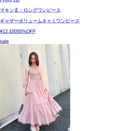
マキシ丈・ロングワンピース
ギャザーボリュームキャミワンピース
¥12,100
50%OFF
sale