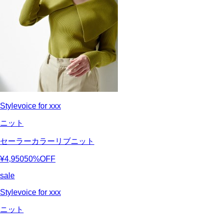
Stylevoice for xxx
ニット
セーラーカラーリブニット
¥4,950
50%OFF
sale
Stylevoice for xxx
ニット