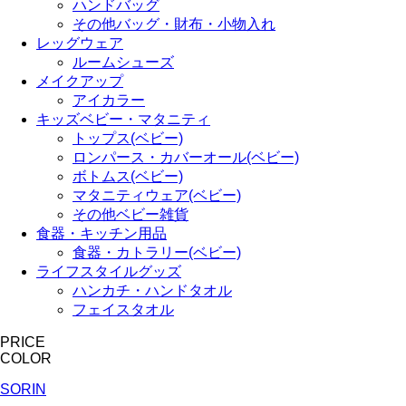
ハンドバッグ
その他バッグ・財布・小物入れ
レッグウェア
ルームシューズ
メイクアップ
アイカラー
キッズベビー・マタニティ
トップス(ベビー)
ロンパース・カバーオール(ベビー)
ボトムス(ベビー)
マタニティウェア(ベビー)
その他ベビー雑貨
食器・キッチン用品
食器・カトラリー(ベビー)
ライフスタイルグッズ
ハンカチ・ハンドタオル
フェイスタオル
PRICE
COLOR
SORIN