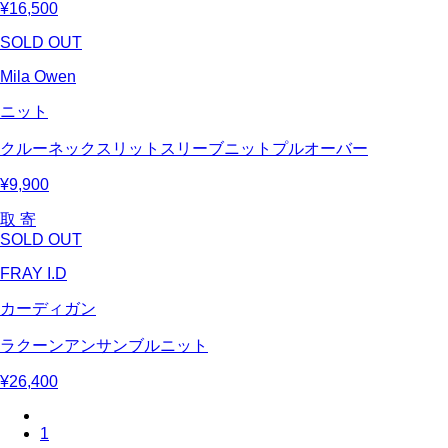
¥16,500
SOLD OUT
Mila Owen
ニット
クルーネックスリットスリーブニットプルオーバー
¥9,900
取 寄
SOLD OUT
FRAY I.D
カーディガン
ラクーンアンサンブルニット
¥26,400
1