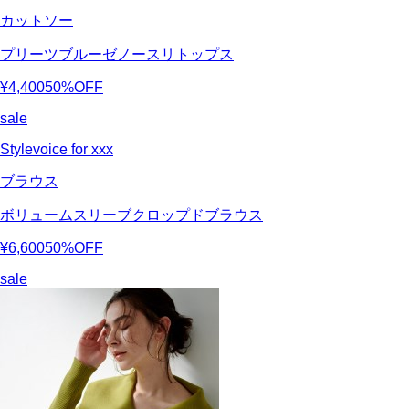
カットソー
プリーツブルーゼノースリトップス
¥4,400
50%OFF
sale
Stylevoice for xxx
ブラウス
ボリュームスリーブクロップドブラウス
¥6,600
50%OFF
sale