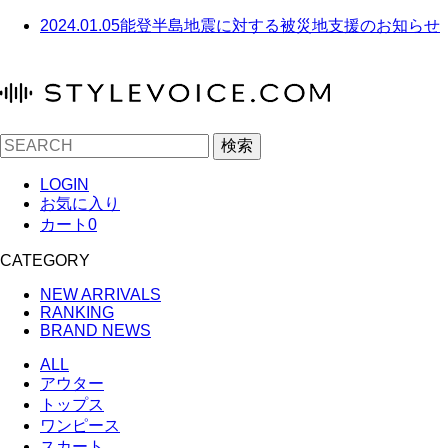
2024.01.05
能登半島地震に対する被災地支援のお知らせ
検索
LOGIN
お気に入り
カート
0
CATEGORY
NEW ARRIVALS
RANKING
BRAND NEWS
ALL
アウター
トップス
ワンピース
スカート