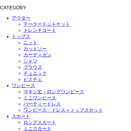
CATEGORY
アウター
テーラードジャケット
トレンチコート
トップス
ニット
カットソー
カーディガン
シャツ
ブラウス
チュニック
ビスチェ
ワンピース
マキシ丈・ロングワンピース
ミニワンピース
パーティードレス
ワンピース・ドレス＋トップスセット
スカート
ロングスカート
ミニスカート