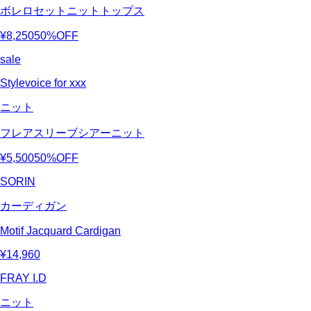
ボレロセットニットトップス
¥8,250
50%OFF
sale
Stylevoice for xxx
ニット
フレアスリーブシアーニット
¥5,500
50%OFF
SORIN
カーディガン
Motif Jacquard Cardigan
¥14,960
FRAY I.D
ニット