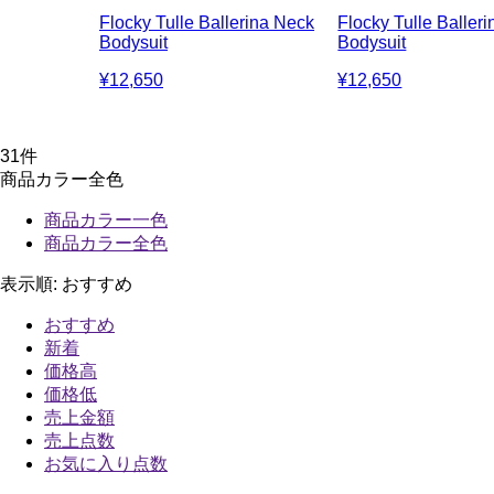
Flocky Tulle Ballerina Neck
Flocky Tulle Baller
Bodysuit
Bodysuit
¥12,650
¥12,650
31
件
商品カラー全色
商品カラー一色
商品カラー全色
表示順:
おすすめ
おすすめ
新着
価格高
価格低
売上金額
売上点数
お気に入り点数