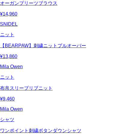
オーガンプリーツブラウス
¥14,960
SNIDEL
ニット
【BEARPAW】刺繍ニットプルオーバー
¥13,860
Mila Owen
ニット
布帛スリーブリブニット
¥9,460
Mila Owen
シャツ
ワンポイント刺繍ボタンダウンシャツ