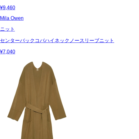
¥9,460
Mila Owen
ニット
センターバックコバハイネックノースリーブニット
¥7,040