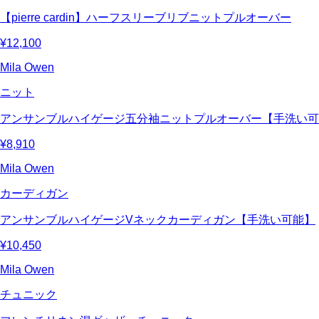
【pierre cardin】ハーフスリーブリブニットプルオーバー
¥12,100
Mila Owen
ニット
アンサンブルハイゲージ五分袖ニットプルオーバー【手洗い可
¥8,910
Mila Owen
カーディガン
アンサンブルハイゲージVネックカーディガン【手洗い可能】
¥10,450
Mila Owen
チュニック