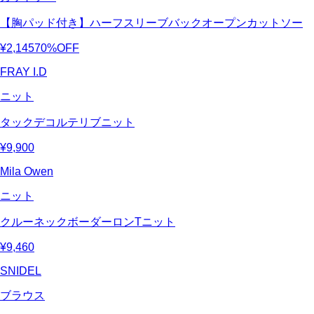
【胸パッド付き】ハーフスリーブバックオープンカットソー
¥2,145
70%OFF
FRAY I.D
ニット
タックデコルテリブニット
¥9,900
Mila Owen
ニット
クルーネックボーダーロンTニット
¥9,460
SNIDEL
ブラウス