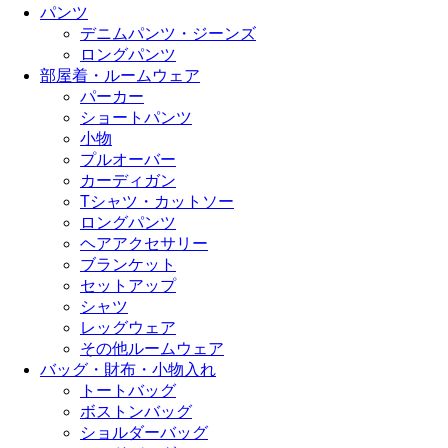
パンツ
デニムパンツ・ジーンズ
ロングパンツ
部屋着・ルームウェア
パーカー
ショートパンツ
小物
プルオーバー
カーディガン
Tシャツ・カットソー
ロングパンツ
ヘアアクセサリー
ブランケット
セットアップ
シャツ
レッグウェア
その他ルームウェア
バッグ・財布・小物入れ
トートバッグ
ボストンバッグ
ショルダーバッグ