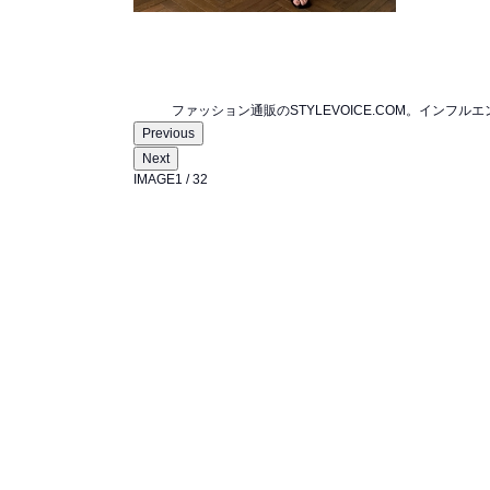
ファッション通販のSTYLEVOICE.COM。イ
Previous
Next
IMAGE
1
/
32