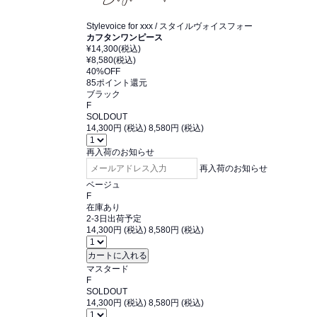
Stylevoice for xxx
/ スタイルヴォイスフォー
カフタンワンピース
¥14,300
(税込)
¥8,580
(税込)
40%
OFF
85ポイント還元
ブラック
F
SOLDOUT
14,300円 (税込)
8,580円 (税込)
再入荷のお知らせ
再入荷のお知らせ
ベージュ
F
在庫あり
2-3日出荷予定
14,300円 (税込)
8,580円 (税込)
マスタード
F
SOLDOUT
14,300円 (税込)
8,580円 (税込)