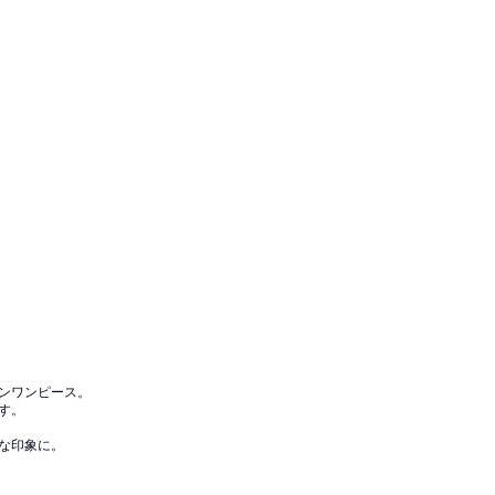
ンワンピース。
す。
な印象に。