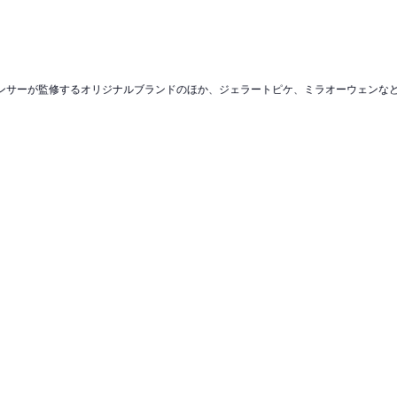
ンフルエンサーが監修するオリジナルブランドのほか、ジェラートピケ、ミラオーウェン