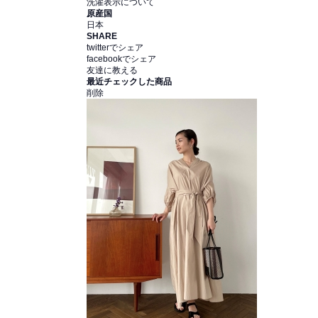
洗濯表示について
原産国
日本
SHARE
twitterでシェア
facebookでシェア
友達に教える
最近チェックした商品
削除