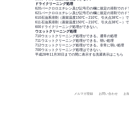
ドライクリーニング処理
620
パークロロエチレン及び記号Ⓕの欄に規定の溶剤でのド
621
パークロロエチレン及び記号Ⓕの欄に規定の溶剤でのド
610
石油系溶剤（蒸留温度150℃～210℃、引火点38℃～
611
石油系溶剤（蒸留温度150℃～210℃、引火点38℃～
600
ドライクリーニング処理ができない。
ウエットクリーニング処理
710
ウエットクリーニング処理ができる。通常の処理
711
ウエットクリーニング処理ができる。弱い処理
712
ウエットクリーニング処理ができる。非常に弱い処理
700
ウエットクリーニング処理はできない。
平成28年11月30日までの間に表示する洗濯表示はこちら
メルマガ登録
お問い合わせ
お