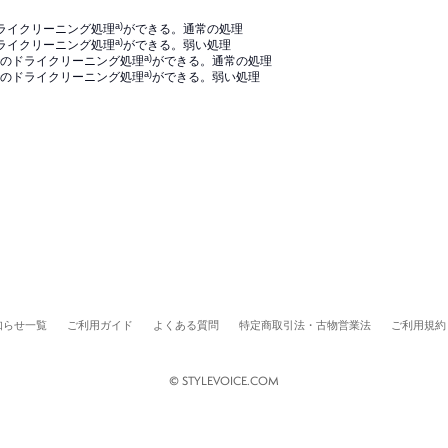
a)
ライクリーニング処理
ができる。通常の処理
a)
ライクリーニング処理
ができる。弱い処理
a)
）でのドライクリーニング処理
ができる。通常の処理
a)
）でのドライクリーニング処理
ができる。弱い処理
知らせ一覧
ご利用ガイド
よくある質問
特定商取引法・古物営業法
ご利用規約
© STYLEVOICE.COM