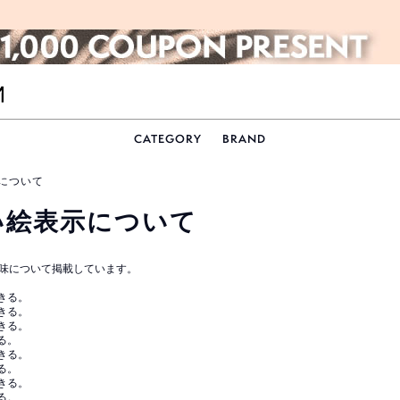
CATEGORY
BRAND
について
い絵表示について
味について掲載しています。
きる。
きる。
きる。
る。
きる。
る。
きる。
る。