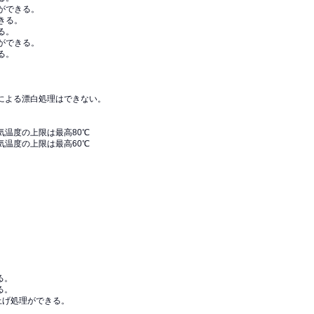
ができる。
きる。
る。
ができる。
る。
による漂白処理はできない。
温度の上限は最高80℃
温度の上限は最高60℃
る。
る。
上げ処理ができる。