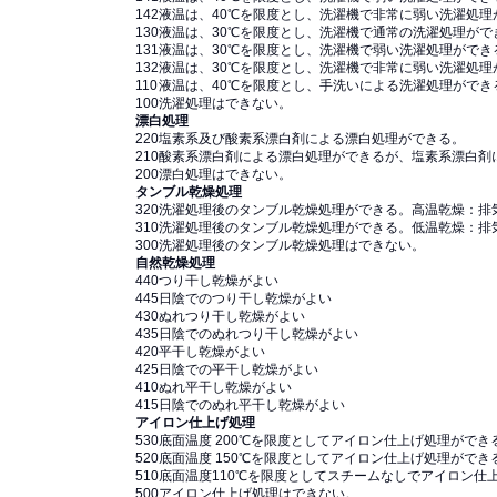
142
液温は、40℃を限度とし、洗濯機で非常に弱い洗濯処理
130
液温は、30℃を限度とし、洗濯機で通常の洗濯処理がで
131
液温は、30℃を限度とし、洗濯機で弱い洗濯処理ができ
132
液温は、30℃を限度とし、洗濯機で非常に弱い洗濯処理
110
液温は、40℃を限度とし、手洗いによる洗濯処理ができ
100
洗濯処理はできない。
漂白処理
220
塩素系及び酸素系漂白剤による漂白処理ができる。
210
酸素系漂白剤による漂白処理ができるが、塩素系漂白剤
200
漂白処理はできない。
タンブル乾燥処理
320
洗濯処理後のタンブル乾燥処理ができる。高温乾燥：排気
310
洗濯処理後のタンブル乾燥処理ができる。低温乾燥：排気
300
洗濯処理後のタンブル乾燥処理はできない。
自然乾燥処理
440
つり干し乾燥がよい
445
日陰でのつり干し乾燥がよい
430
ぬれつり干し乾燥がよい
435
日陰でのぬれつり干し乾燥がよい
420
平干し乾燥がよい
425
日陰での平干し乾燥がよい
410
ぬれ平干し乾燥がよい
415
日陰でのぬれ平干し乾燥がよい
アイロン仕上げ処理
530
底面温度 200℃を限度としてアイロン仕上げ処理ができ
520
底面温度 150℃を限度としてアイロン仕上げ処理ができ
510
底面温度110℃を限度としてスチームなしでアイロン仕
500
アイロン仕上げ処理はできない。