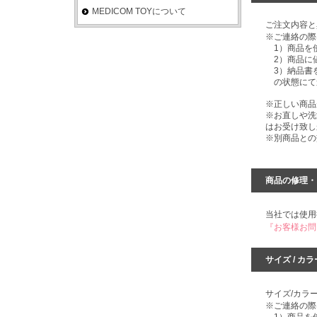
MEDICOM TOYについて
ご注文内容と
※ご連絡の際
1）商品を
2）商品に
3）納品書
の状態にて
※正しい商品
※お直しや洗
はお受け致し
※別商品との
商品の修理・
当社では使用
『お客様お問
サイズ / 
サイズ/カラ
※ご連絡の際