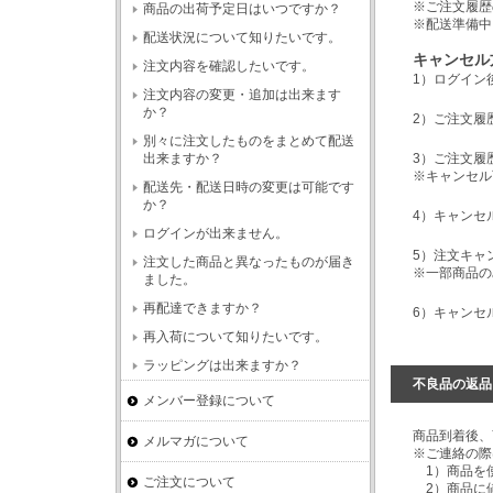
※ご注文履歴
商品の出荷予定日はいつですか？
※配送準備中
配送状況について知りたいです。
キャンセル
注文内容を確認したいです。
1）ログイン
注文内容の変更・追加は出来ます
か？
2）ご注文履
別々に注文したものをまとめて配送
出来ますか？
3）ご注文履
※キャンセル
配送先・配送日時の変更は可能です
か？
4）キャンセ
ログインが出来ません。
5）注文キャ
注文した商品と異なったものが届き
※一部商品の
ました。
再配達できますか？
6）キャンセ
再入荷について知りたいです。
ラッピングは出来ますか？
不良品の返品
メンバー登録について
商品到着後、
メルマガについて
※ご連絡の際
1）商品を
ご注文について
2）商品に