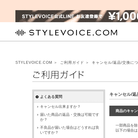
STYLEVOICE.COM
STYLEVOICE.COM
＞
ご利用ガイド
＞
キャンセル/返品/交換に
ご利用ガイド
キャンセル/返
よくある質問
キャンセル出来ますか？
商品のキャン
届いた商品の返品・交換は可能です
か？
一部商品を除
不良品が届いた場合はどうすれば良
以下の場合は
いですか？