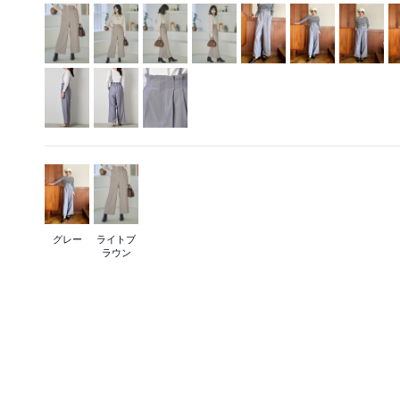
グレー
ライトブ
ラウン