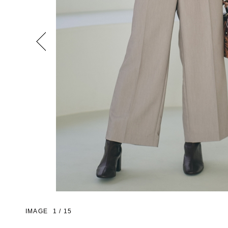
Previous
IMAGE
1
/
15