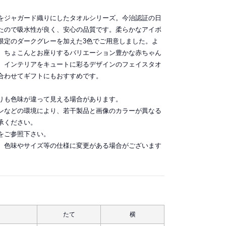
をジャガード織りにしたタオルシリーズ。今治認証の日
たので吸水性が良く、安心の品質です。柔らかなアイボ
限定のダークグレーを加えた3色でご用意しました。よ
、ちょこんとお座りするバリエーション豊かな赤ちゃん
。インテリアをキュートに彩るデザインのフェイスタオ
合わせてギフトにもおすすめです。
りも色味が違って見える場合があります。
ンなどの環境により、若干製品と画像のカラーが異なる
承ください。
をご参照下さい。
、色味やサイズ等の仕様に変更がある場合がございます
たて
横