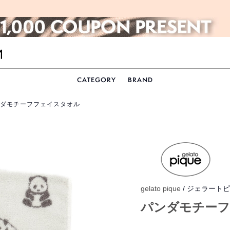
CATEGORY
BRAND
ンダモチーフフェイスタオル
gelato pique
/ ジェラート
パンダモチー