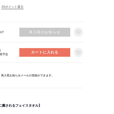
20ポイント還元
再入荷のお知らせ
UT
り
出荷予定
と、再入荷お知らせメールの登録ができます。
に癒されるフェイスタオル】