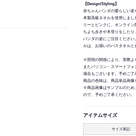
【Design/Styling】
赤ちゃんパンダの愛らしい姿
本製高級タオルを使用しまし
リーとピンクに、オンライン
ちよち歩きや木登りをしたり
パンダの姿にご注目ください
ルは、お揃いのバスタオルと
※照明の関係により、実際よ
またパソコン・スマートフォ
場合もございます。予めご了
商品の色味は、商品単品画像
※商品画像はサンプルのため
ので、予めご了承ください。
アイテムサイズ
サイズ表記