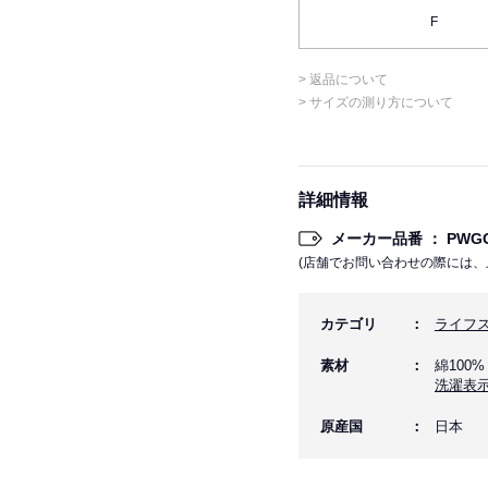
F
> 返品について
> サイズの測り方について
詳細情報
メーカー品番 ： PWGG
(店舗でお問い合わせの際には、
カテゴリ
ライフ
素材
綿100%
洗濯表
原産国
日本