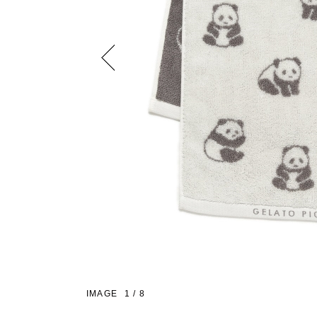
Previous
IMAGE
1
/
8