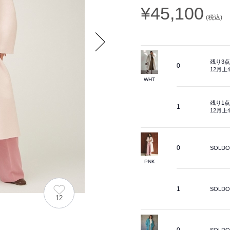
¥45,100
(税込)
Next
残り3点
0
12月
WHT
残り1点
1
12月
0
SOLDO
PNK
1
SOLDO
12