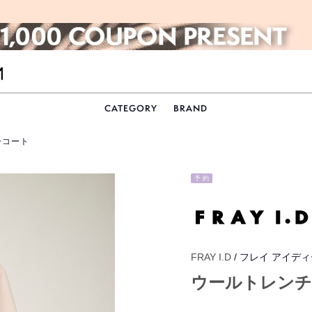
CATEGORY
BRAND
ーコート
予 約
FRAY I.D
/ フレイ アイデ
ウールトレンチ