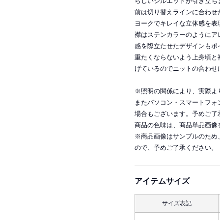
らしいシルエットが引き立ち
前は切り替えラインに合わせ
ヨークでキレイな立体感を表
襟はステンカラーのようにア
感を際立たせたデザインもポ
重たくならないよう上身頃と
げているのでニットの合わせ
※照明の関係により、実際よ
またパソコン・スマートフォ
場合もございます。予めご了
商品の色味は、商品単品画像
※商品画像はサンプルのため
ので、予めご了承ください。
アイテムサイズ
サイズ表記