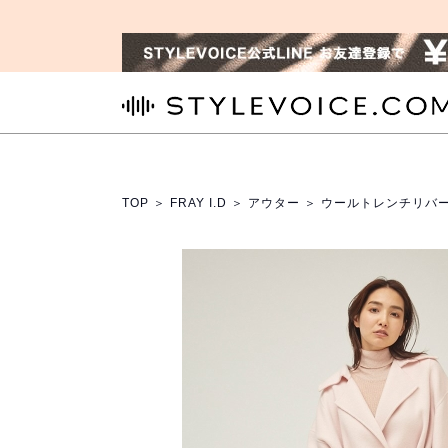
STYLEVOICE.COM
TOP
＞
FRAY I.D
＞
アウター
＞ ウールトレンチリバ