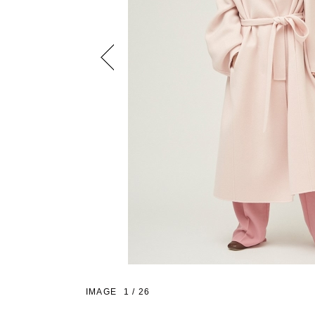
Previous
IMAGE
1
/
26