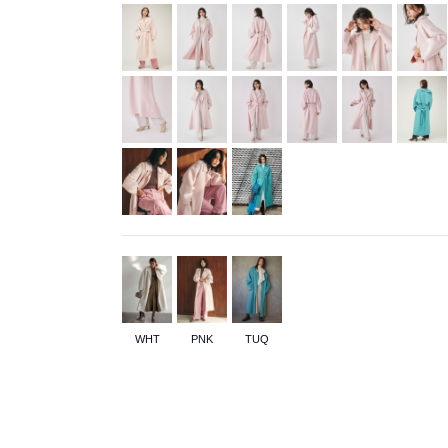
WHT
PNK
TUQ