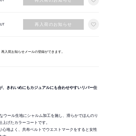
再入荷のお知らせ
UT
再入荷のお知らせ
UT
と、再入荷お知らせメールの登録ができます。
が、きれいめにもカジュアルにも合わせやすいリバー仕
の上質なウール生地にシャルム加工を施し、滑らかでほんのり
仕上げたカラーコートです。
り心地よく、共布ベルトでウエストマークをすると女性