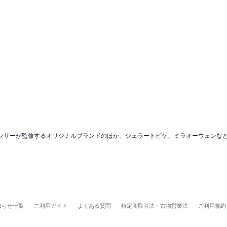
ンフルエンサーが監修するオリジナルブランドのほか、ジェラートピケ、ミラオーウェン
知らせ一覧
ご利用ガイド
よくある質問
特定商取引法・古物営業法
ご利用規約