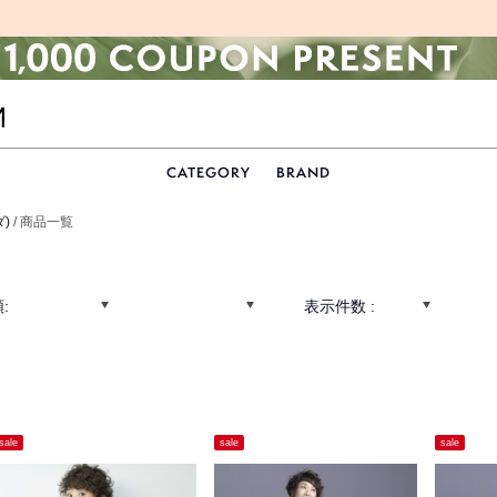
CATEGORY
BRAND
ダ)
/ 商品一覧
:
表示件数 :
sale
sale
sale