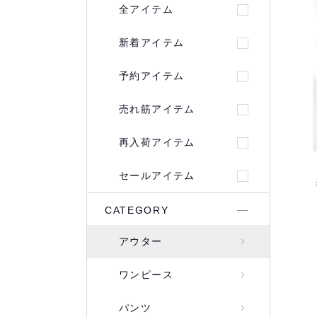
全アイテム
新着アイテム
予約アイテム
売れ筋アイテム
再入荷アイテム
セールアイテム
CATEGORY
アウター
ワンピース
パンツ