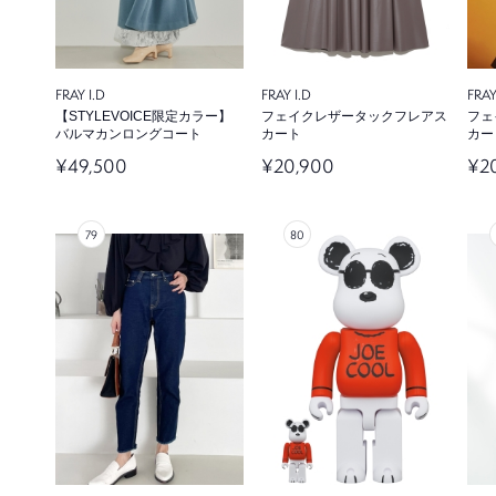
FRAY I.D
FRAY I.D
FRAY
【STYLEVOICE限定カラー】
フェイクレザータックフレアス
フェ
バルマカンロングコート
カート
カー
¥49,500
¥20,900
¥2