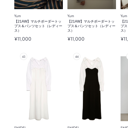
Yum
Yum
Yum
【21AW】マルチボーダートッ
【21AW】マルチボーダートッ
【2
プス＆パンツセット（レディー
プス＆パンツセット（レディー
プス
ス）
ス）
ス）
¥11,000
¥11,000
¥11
SNIDEL
SNIDEL
SNI