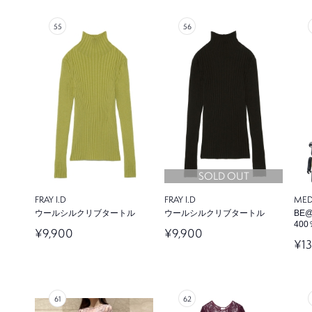
SOLD OUT
FRAY I.D
FRAY I.D
MED
ウールシルクリブタートル
ウールシルクリブタートル
BE@
400
¥9,900
¥9,900
¥1