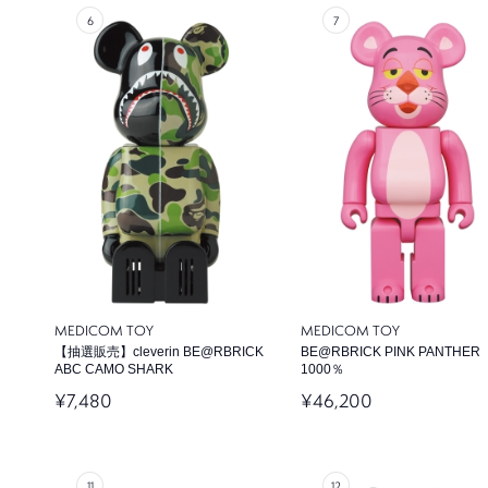
MEDICOM TOY
MEDICOM TOY
【抽選販売】cleverin BE@RBRICK
BE@RBRICK PINK PANTHER
ABC CAMO SHARK
1000％
¥7,480
¥46,200