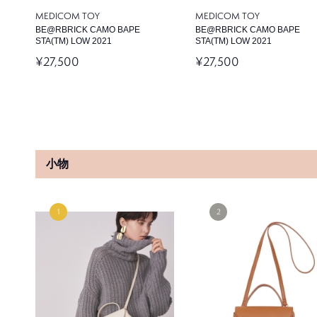
MEDICOM TOY
MEDICOM TOY
BE@RBRICK CAMO BAPE
BE@RBRICK CAMO BAPE
STA(TM) LOW 2021
STA(TM) LOW 2021
¥27,500
¥27,500
SNIDEL
SNIDEL
バックデザインレースワンピース
バックデザインレースワンピー
¥19,800
¥19,800
小物
Mila Owen
Mila Owen
裾スリットスリムストレートデニム
裾スリットスリムストレートデ
パンツ
パンツ
¥9,130
¥9,130
SNIDEL
SNIDEL