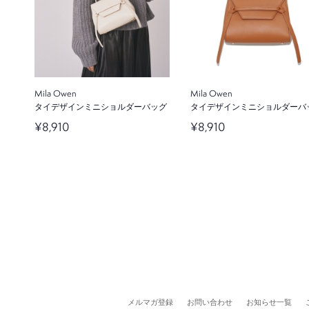
スクエアロングブーツ
スクエアロングブーツ
¥17,600
¥17,600
Mila Owen
Mila Owen
タイデザインミニショルダーバッグ
タイデザインミニショルダーバ
¥8,910
¥8,910
CELFORD
CELFORD
裏起毛スキニーパンツ
裏起毛スキニーパンツ
¥13,200
¥13,200
Mila Owen
Mila Owen
スクエアストレッチブーツ
スクエアストレッチブーツ
¥13,970
¥13,970
メルマガ登録
お問い合わせ
お知らせ一覧