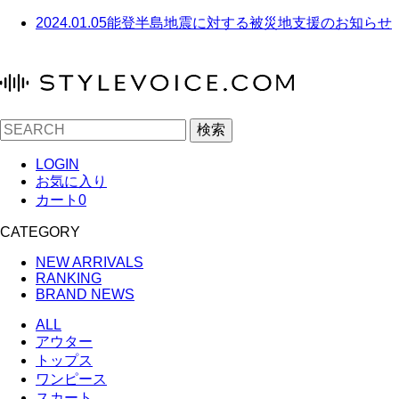
2024.01.05
能登半島地震に対する被災地支援のお知らせ
検索
LOGIN
お気に入り
カート
0
CATEGORY
NEW ARRIVALS
RANKING
BRAND NEWS
ALL
アウター
トップス
ワンピース
スカート