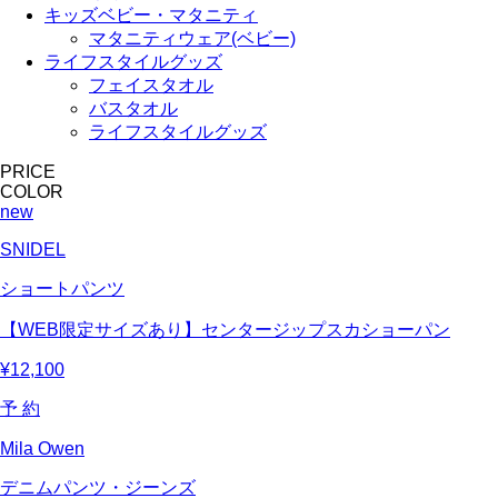
キッズベビー・マタニティ
マタニティウェア(ベビー)
ライフスタイルグッズ
フェイスタオル
バスタオル
ライフスタイルグッズ
PRICE
COLOR
new
SNIDEL
ショートパンツ
【WEB限定サイズあり】センタージップスカショーパン
¥12,100
予 約
Mila Owen
デニムパンツ・ジーンズ