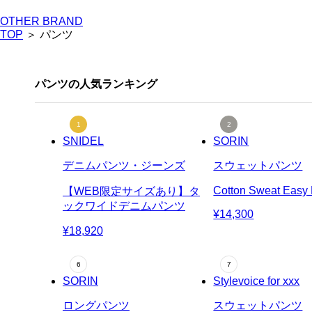
OTHER BRAND
TOP
＞ パンツ
パンツの人気ランキング
SNIDEL
SORIN
デニムパンツ・ジーンズ
スウェットパンツ
Cotton Sweat Easy
【WEB限定サイズあり】タ
ックワイドデニムパンツ
¥14,300
¥18,920
SORIN
Stylevoice for xxx
ロングパンツ
スウェットパンツ