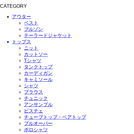
CATEGORY
アウター
ベスト
ブルゾン
テーラードジャケット
トップス
ニット
カットソー
Tシャツ
タンクトップ
カーディガン
キャミソール
シャツ
ブラウス
チュニック
アンサンブル
ビスチェ
チューブトップ・ベアトップ
プルオーバー
ポロシャツ