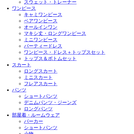
スウェット・トレーナー
ワンピース
キャミワンピース
ベアワンピース
オールインワン
マキシ丈・ロングワンピース
ミニワンピース
パーティードレス
ワンピース・ドレス＋トップスセット
トップス＆ボトムセット
スカート
ロングスカート
ミニスカート
フレアスカート
パンツ
ショートパンツ
デニムパンツ・ジーンズ
ロングパンツ
部屋着・ルームウェア
パーカー
ショートパンツ
小物