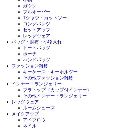
ガウン
プルオーバー
Tシャツ・カットソー
ロングパンツ
セットアップ
レッグウェア
バッグ・財布・小物入れ
トートバッグ
ポーチ
ハンドバッグ
ファッション雑貨
キーケース・キーホルダー
その他ファッション雑貨
インナー・ランジェリー
ブラトップ（カップ付インナー）
その他インナー・ランジェリー
レッグウェア
ルームシューズ
メイクアップ
アイブロウ
ネイル