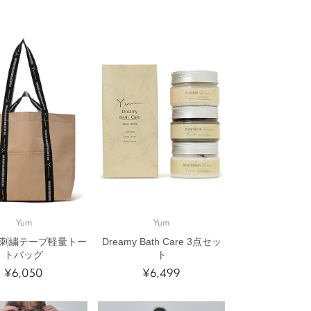
Yum
Yum
ゴ刺繍テープ軽量トー
Dreamy Bath Care 3点セッ
トバッグ
ト
¥6,050
¥6,499