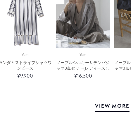
Yum
Yum
ランダムストライプシャツワ
ノーブルシルキーサテンパジ
ノーブル
ンピース
ャマ3点セット(レディース）
ャマ3点
¥9,900
¥16,500
VIEW MORE