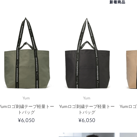
新着商品
Yum
Yum
Yumロゴ刺繍テープ軽量トー
Yumロゴ刺繍テープ軽量トー
Yumロ
トバッグ
トバッグ
¥6,050
¥6,050