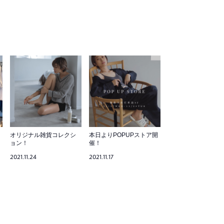
オリジナル雑貨コレクシ
本日よりPOPUPストア開
ョン！
催！
2021.11.24
2021.11.17