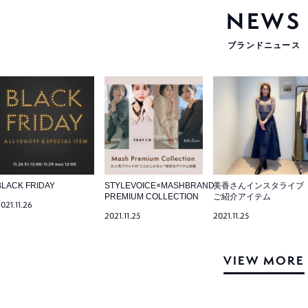
NEWS
ブランドニュース
BLACK FRIDAY
STYLEVOICE×MASHBRAND
美香さんインスタライブ
PREMIUM COLLECTION
ご紹介アイテム
021.11.26
2021.11.25
2021.11.25
VIEW MORE