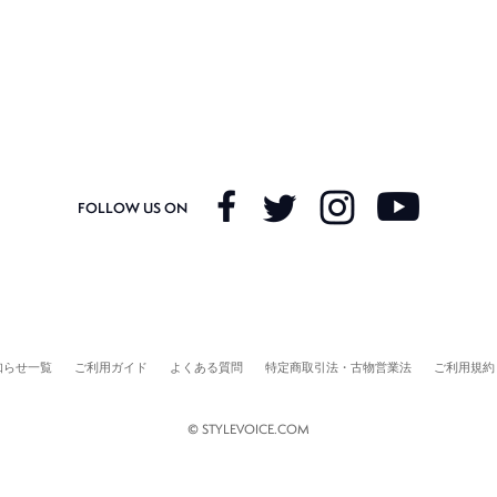
FOLLOW US ON
知らせ一覧
ご利用ガイド
よくある質問
特定商取引法・古物営業法
ご利用規約
© STYLEVOICE.COM