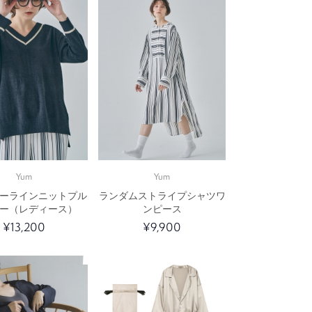
Yum
Yum
ーラインニットプル
ランダムストライプシャツワ
ー（レディース）
ンピース
¥13,200
¥9,900