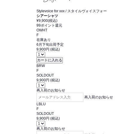
Stylevoice for xxx
/ スタイルヴォイスフォー
シアーシャツ
¥9,900
(税込)
99ポイント還元
OWHT
F
在庫あり
6月下旬出荷予定
9,900円 (税込)
BRW
F
SOLDOUT
9,900円 (税込)
再入荷のお知らせ
再入荷のお知らせ
LBLU
F
SOLDOUT
9,900円 (税込)
再入荷のお知らせ