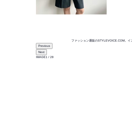
ファッション通販のSTYLEVOICE.C
Previous
Next
IMAGE
1
/
28