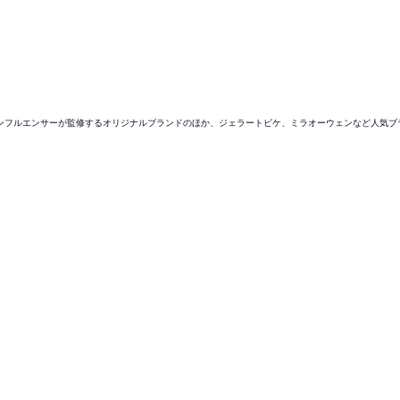
OM。インフルエンサーが監修するオリジナルブランドのほか、ジェラートピケ、ミラオーウェンなど人気