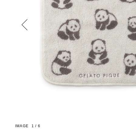
Previous
IMAGE
1
/
6