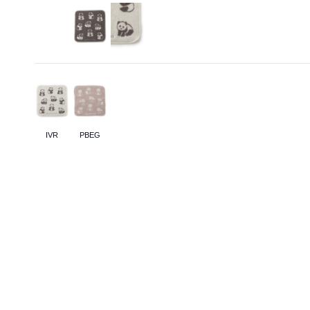
IVR
PBEG