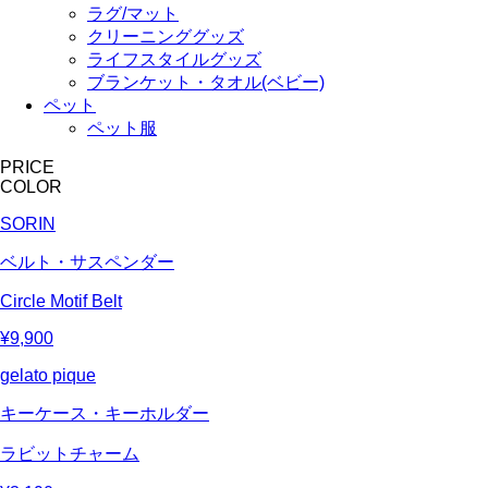
ラグ/マット
クリーニンググッズ
ライフスタイルグッズ
ブランケット・タオル(ベビー)
ペット
ペット服
PRICE
COLOR
SORIN
ベルト・サスペンダー
Circle Motif Belt
¥9,900
gelato pique
キーケース・キーホルダー
ラビットチャーム