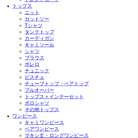
トップス
ニット
カットソー
Tシャツ
タンクトップ
カーディガン
キャミソール
シャツ
ブラウス
ボレロ
チュニック
ビスチェ
チューブトップ・ベアトップ
プルオーバー
トップス＋インナーセット
ポロシャツ
その他トップス
ワンピース
キャミワンピース
ベアワンピース
マキシ丈・ロングワンピース