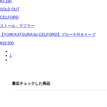
¥3,190
SOLD OUT
CELFORD
ストール・マフラー
【YUMI KATSURA for CELFORD】ブローチ付きケープ
¥16,500
1
最近チェックした商品