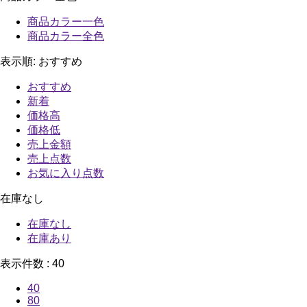
商品カラー一色
商品カラー全色
表示順:
おすすめ
おすすめ
新着
価格高
価格低
売上金額
売上点数
お気に入り点数
在庫なし
在庫なし
在庫あり
表示件数 :
40
40
80