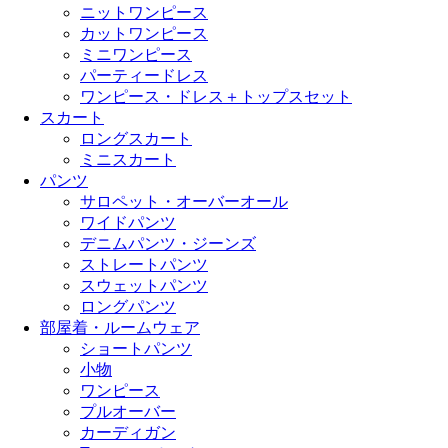
ニットワンピース
カットワンピース
ミニワンピース
パーティードレス
ワンピース・ドレス＋トップスセット
スカート
ロングスカート
ミニスカート
パンツ
サロペット・オーバーオール
ワイドパンツ
デニムパンツ・ジーンズ
ストレートパンツ
スウェットパンツ
ロングパンツ
部屋着・ルームウェア
ショートパンツ
小物
ワンピース
プルオーバー
カーディガン