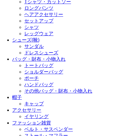
Tシャツ・カットソー
ロングパンツ
ヘアアクセサリー
セットアップ
シャツ
レッグウェア
シューズ(靴)
サンダル
ドレスシューズ
バッグ・財布・小物入れ
トートバッグ
ショルダーバッグ
ポーチ
ハンドバッグ
その他バッグ・財布・小物入れ
帽子
キャップ
アクセサリー
イヤリング
ファッション雑貨
ベルト・サスペンダー
ストール・マフラー