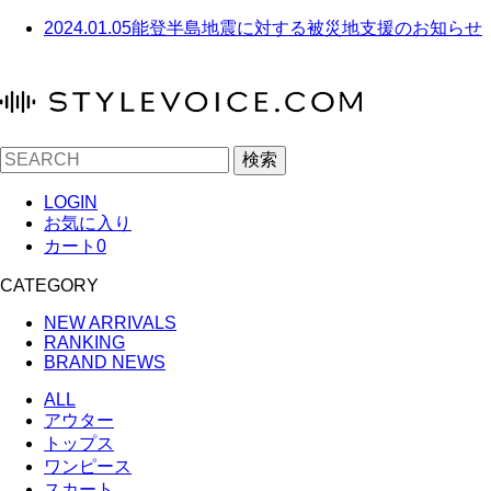
2024.01.05
能登半島地震に対する被災地支援のお知らせ
検索
LOGIN
お気に入り
カート
0
CATEGORY
NEW ARRIVALS
RANKING
BRAND NEWS
ALL
アウター
トップス
ワンピース
スカート