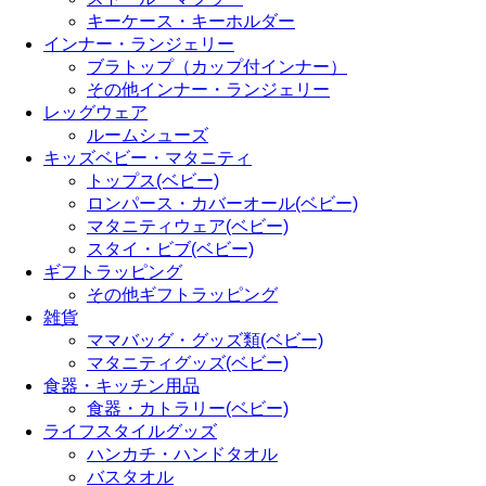
キーケース・キーホルダー
インナー・ランジェリー
ブラトップ（カップ付インナー）
その他インナー・ランジェリー
レッグウェア
ルームシューズ
キッズベビー・マタニティ
トップス(ベビー)
ロンパース・カバーオール(ベビー)
マタニティウェア(ベビー)
スタイ・ビブ(ベビー)
ギフトラッピング
その他ギフトラッピング
雑貨
ママバッグ・グッズ類(ベビー)
マタニティグッズ(ベビー)
食器・キッチン用品
食器・カトラリー(ベビー)
ライフスタイルグッズ
ハンカチ・ハンドタオル
バスタオル