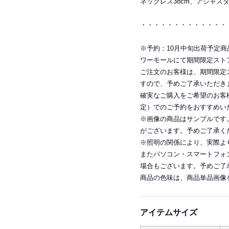
ネックレス38cm、アジャスタ
・・・・・・・・・・・・・
※予約：10月中旬出荷予定商品に
ワーモールにて期間限定スト
ご注文のお客様は、期間限定
すので、予めご了承いただき
確実なご購入をご希望のお客
定）でのご予約をおすすめい
※画像の商品はサンプルです
がございます。予めご了承く
※照明の関係により、実際よ
またパソコン・スマートフォ
場合もございます。予めご了
商品の色味は、商品単品画像
アイテムサイズ