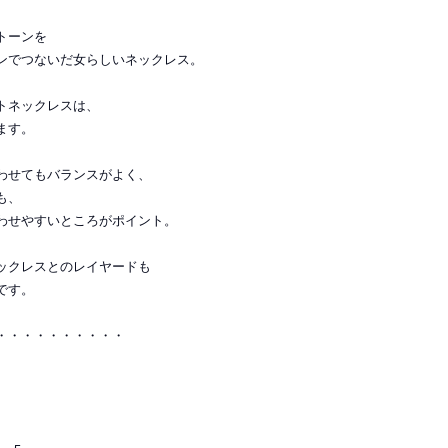
トーンを
ンでつないだ女らしいネックレス。
トネックレスは、
ます。
わせてもバランスがよく、
も、
わせやすいところがポイント。
ックレスとのレイヤードも
です。
・・・・・・・・・・