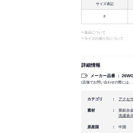
サイズ表記
F
> 返品について
> サイズの測り方について
詳細情報
メーカー品番 ： 26WGA
(店舗でお問い合わせの際には、
カテゴリ
アクセ
素材
亜鉛合
洗濯表
原産国
中国