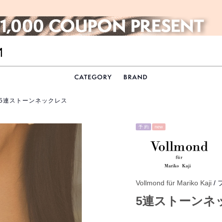
CATEGORY
BRAND
 5連ストーンネックレス
予 約
new
Vollmond für Mariko Kaji
/
5連ストーンネ