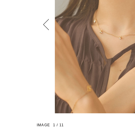
Previous
IMAGE
1
/
11