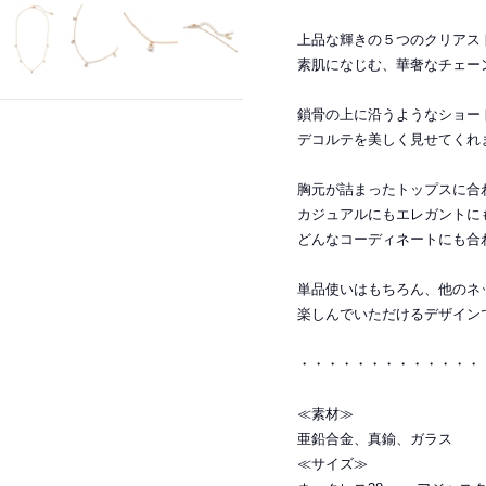
上品な輝きの５つのクリアス
素肌になじむ、華奢なチェー
鎖骨の上に沿うようなショー
デコルテを美しく見せてくれ
胸元が詰まったトップスに合
カジュアルにもエレガントに
どんなコーディネートにも合
単品使いはもちろん、他のネ
楽しんでいただけるデザイン
・・・・・・・・・・・・・
≪素材≫
亜鉛合金、真鍮、ガラス
≪サイズ≫