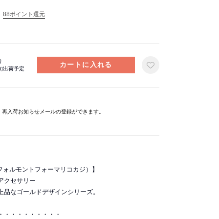
88ポイント還元
り
中旬出荷予定
と、再入荷お知らせメールの登録ができます。
o Kaji（フォルモントフォーマリコカジ）】
アクセサリー
上品なゴールドデザインシリーズ。
・・・・・・・・・・