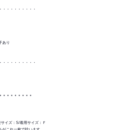
・・・・・・・・・・
干あり
・・・・・・・・・・
＊＊＊＊＊＊＊＊＊
普段サイズ：S/着用サイズ：Ｆ
ルがこれ一枚で叶います。