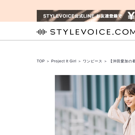
STYLEVOICE.COM
TOP
＞
Project It Girl
＞
ワンピース
＞ 【沖田愛加の