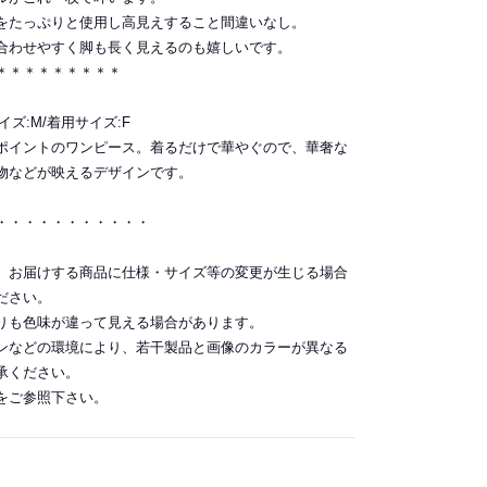
をたっぷりと使用し高見えすること間違いなし。
合わせやすく脚も長く見えるのも嬉しいです。
＊＊＊＊＊＊＊＊＊
サイズ:M/着用サイズ:F
ポイントのワンピース。着るだけで華やぐので、華奢な
物などが映えるデザインです。
・・・・・・・・・・・
。お届けする商品に仕様・サイズ等の変更が生じる場合
ださい。
りも色味が違って見える場合があります。
ンなどの環境により、若干製品と画像のカラーが異なる
承ください。
をご参照下さい。