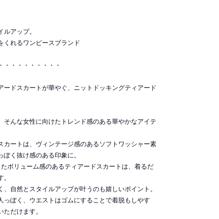
イルアップ。
をくれるワンピースブランド
・・・・・・・・・・
アードスカートが華やぐ、ニットドッキングティアード
、そんな女性に向けたトレンド感のある華やかなアイテ
スカートは、ヴィンテージ感のあるソフトワッシャー素
っぽく抜け感のある印象に。
したボリューム感のあるティアードスカートは、着るだ
す。
く、自然とスタイルアップが叶うのも嬉しいポイント。
人っぽく、ウエストはゴムにすることで着脱もしやす
いただけます。