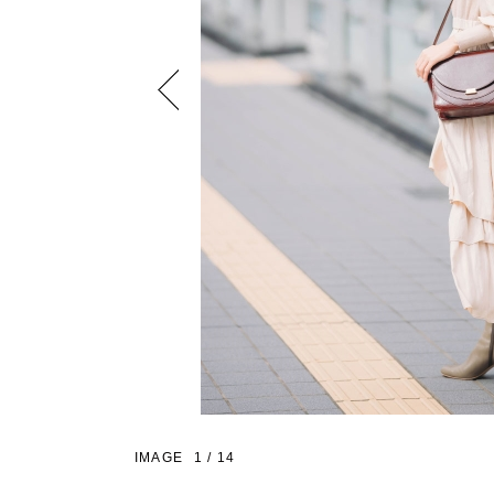
Previous
IMAGE
1
/
14