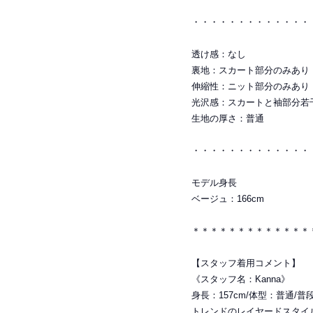
・・・・・・・・・・・・・
透け感：なし
裏地：スカート部分のみあり
伸縮性：ニット部分のみあり
光沢感：スカートと袖部分若
生地の厚さ：普通
・・・・・・・・・・・・・
モデル身長
ベージュ：166cm
＊＊＊＊＊＊＊＊＊＊＊＊＊
【スタッフ着用コメント】
《スタッフ名：Kanna》
身長：157cm/体型：普通/
トレンドのレイヤードスタイ