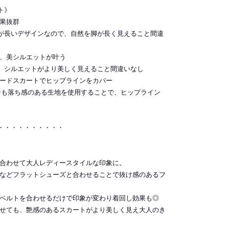
ト》
効果抜群
が長いデザインなので、自然を脚が長く見えること間違
つ、美シルエットが叶う
、シルエットがより美しく見えること間違いなし
アードスカートでヒップラインをカバー
ンも落ち感のある生地を使用することで、ヒップライン
・・・・・・・・・・
を合わせて大人レディースタイルな印象に。
ズなどフラットシューズと合わせることで抜け感のあるフ
のベルトを合わせるだけで印象が変わり着回し効果も◎
わせても、艶感のあるスカートがより美しく見え大人のき