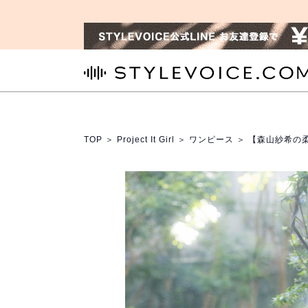
STYLEVOICE.COM
TOP
＞
Project It Girl
＞
ワンピース
＞ 【森山紗希の