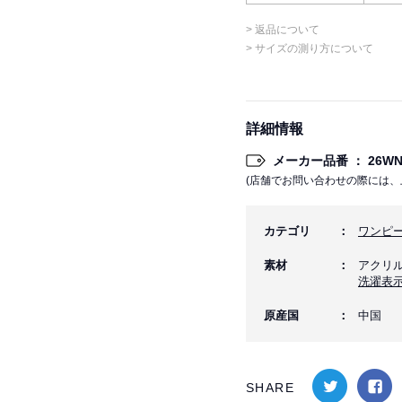
> 返品について
> サイズの測り方について
詳細情報
メーカー品番 ： 26WNO
(店舗でお問い合わせの際には、
カテゴリ
ワンピ
素材
アクリル
洗濯表
原産国
中国
SHARE