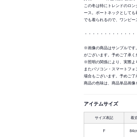
この冬は特にトレンドのロン
ース。ボートネックとしても
でも着られるので、ワンピー
・・・・・・・・・・・・・
※画像の商品はサンプルです
がございます。予めご了承く
※照明の関係により、実際よ
またパソコン・スマートフォ
場合もございます。予めご了
商品の色味は、商品単品画像
アイテムサイズ
サイズ表記
着
F
84c