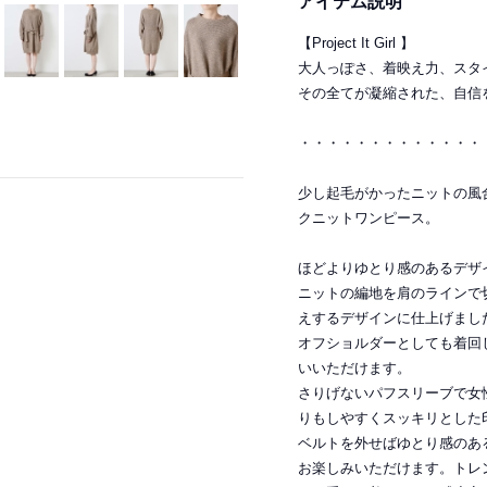
アイテム説明
【Project It Girl 】
大人っぽさ、着映え力、スタ
その全てが凝縮された、自信
・・・・・・・・・・・・・
少し起毛がかったニットの風
クニットワンピース。
ほどよりゆとり感のあるデザ
ニットの編地を肩のラインで
えするデザインに仕上げまし
オフショルダーとしても着回
いいただけます。
さりげないパフスリーブで女
りもしやすくスッキリとした
ベルトを外せばゆとり感のあ
お楽しみいただけます。トレ