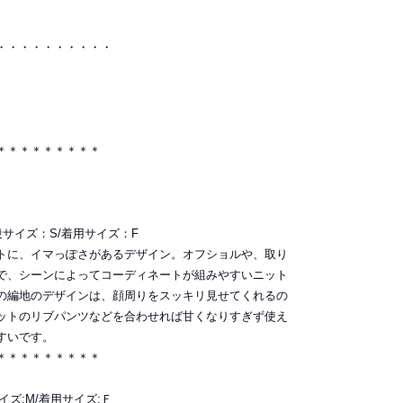
・・・・・・・・・・
＊＊＊＊＊＊＊＊＊
普段サイズ：S/着用サイズ：F
トに、イマっぽさがあるデザイン。オフショルや、取り
で、シーンによってコーディネートが組みやすいニット
の編地のデザインは、顔周りをスッキリ見せてくれるの
ットのリブパンツなどを合わせれば甘くなりすぎず使え
すいです。
＊＊＊＊＊＊＊＊＊
サイズ:M/着用サイズ:Ｆ