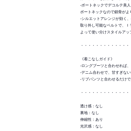
-ボートネックでデコルテ美
ボートネックなので鎖骨がよ
-シルエットアレンジが効く
取り外し可能なベルトで、Ｉ
よって使い分けスタイルアッ
・・・・・・・・・・・・・
《着こなしガイド》
-ロングブーツと合わせれば
-デニム合わせで、甘すぎな
-リブパンツと合わせるだけ
・・・・・・・・・・・・・
透け感：なし
裏地：なし
伸縮性：あり
光沢感：なし