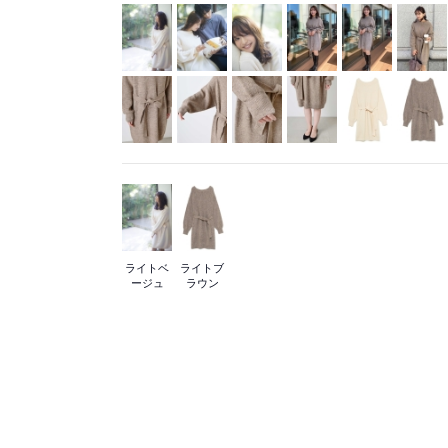
ライトベ
ライトブ
ージュ
ラウン