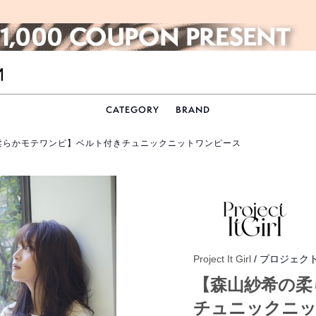
CATEGORY
BRAND
柔らかモテワンピ】ベルト付きチュニックニットワンピース
Project It Girl
/ プロジェク
【森山紗希の柔
チュニックニ