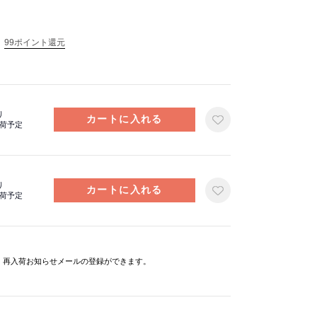
99ポイント還元
り
出荷予定
り
出荷予定
と、再入荷お知らせメールの登録ができます。