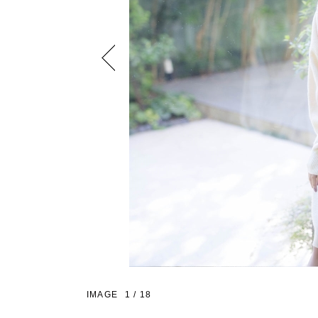
Previous
IMAGE
1
/
18