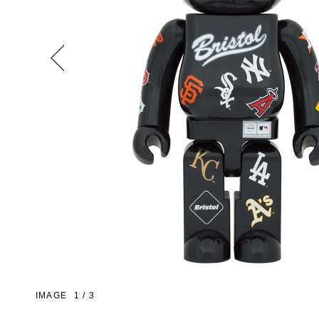
Previous
IMAGE
1
/
3