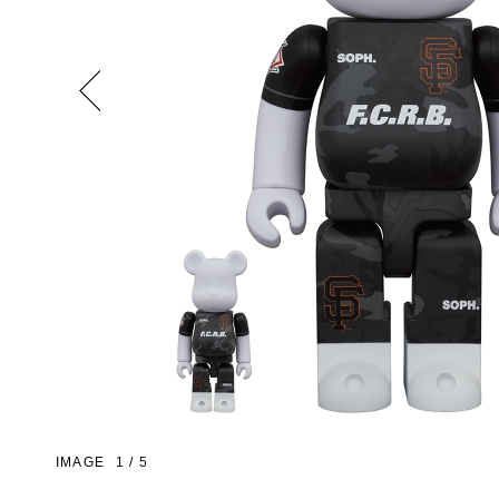
Previous
IMAGE
1
/
5