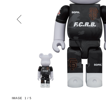
Previous
IMAGE
1
/
5