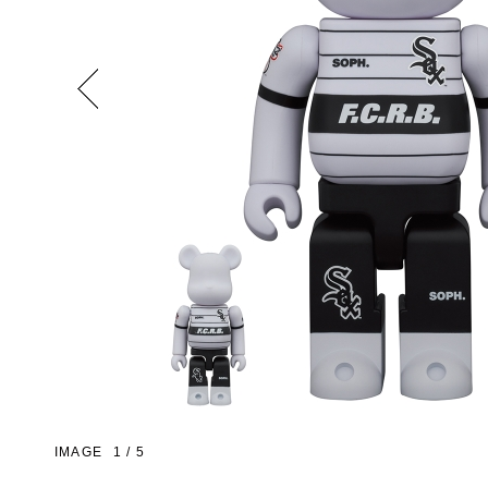
Previous
IMAGE
1
/
5