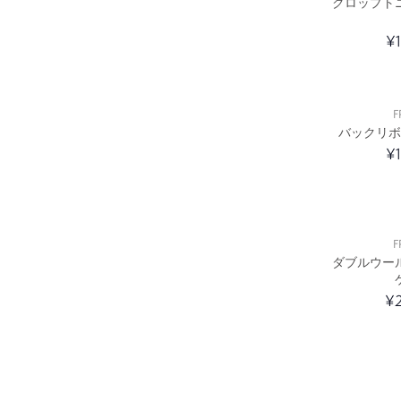
クロップト
¥
F
バックリボ
¥
F
ダブルウー
¥