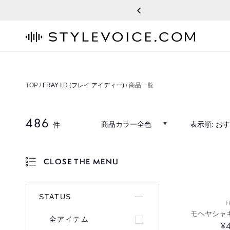
STYLEVOICE.COM
TOP /
FRAY I.D (フレイ アイディー)
/ 商品一覧
486
商品カラー全色
表示順:
おす
件
CLOSE THE MENU
OPEN THE MENU
STATUS
F
モヘヤシャ
全アイテム
¥4