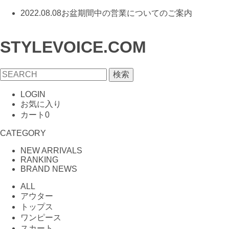
2022.08.08
お盆期間中の営業についてのご案内
STYLEVOICE.COM
検索
LOGIN
お気に入り
カート
0
CATEGORY
NEW ARRIVALS
RANKING
BRAND NEWS
ALL
アウター
トップス
ワンピース
スカート