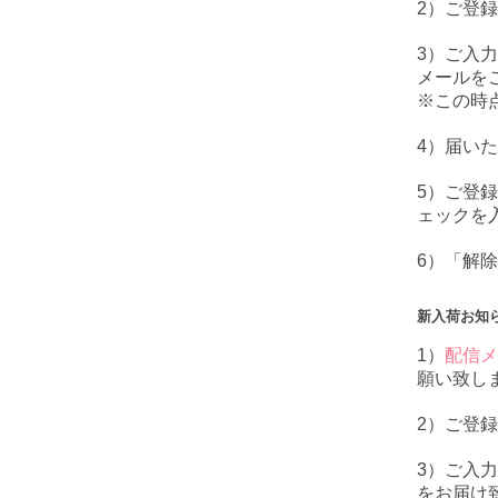
2）ご登
3）ご入
メールを
※この時
4）届い
5）ご登
ェックを
6）「解
新入荷お知
1）
配信メ
願い致し
2）ご登
3）ご入
をお届け