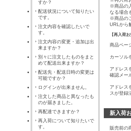
すか？
※商品の
配送状況について知りたい
なる場合
です。
※商品の
URLか
注文内容を確認したいで
す。
【再入荷お
注文内容の変更・追加は出
商品ペー
来ますか？
別々に注文したものをまと
カーソル
めて配送出来ますか？
アドレス
配送先・配送日時の変更は
確認メー
可能ですか？
アドレス
ログインが出来ません。
スが登録
注文した商品と異なったも
のが届きました。
再配達できますか？
新入荷
再入荷について知りたいで
す。
販売前の