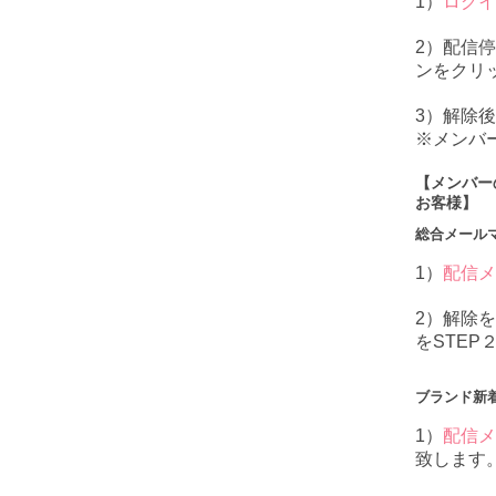
1）
ログイ
2）配信
ンをクリ
3）解除
※メンバ
【メンバー
お客様】
総合メール
1）
配信メ
2）解除
をSTE
ブランド新
1）
配信メ
致します