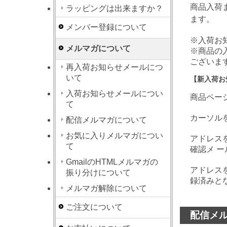
商品入荷
ラッピングは出来ますか？
ます。
メンバー登録について
※入荷お
メルマガについて
※商品の
ございま
再入荷お知らせメールにつ
いて
【新入荷お
入荷お知らせメールについ
商品ペー
て
カーソル
配信メルマガについて
お気に入りメルマガについ
アドレス
て
確認メ 
GmailのHTMLメルマガの
アドレス
振り分けについて
録済みと
メルマガ解除について
ご注文について
配信メ