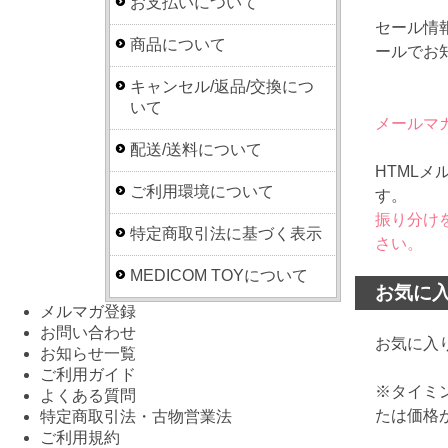
お支払いについて
セール情
商品について
ールでお
キャンセル/返品/交換につ
いて
メールマ
配送/送料について
HTML
ご利用環境について
す。
振り分けを
特定商取引法に基づく表示
さい。
MEDICOM TOYについて
お気に
メルマガ登録
お問い合わせ
お気に入
お知らせ一覧
ご利用ガイド
※タイミ
よくある質問
たは価格
特定商取引法・古物営業法
ご利用規約