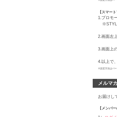
【スマート
1.プロ
※STYL
2.画面
3.画面
4.以上
※設定方法はバー
メルマ
お届けし
【メンバー