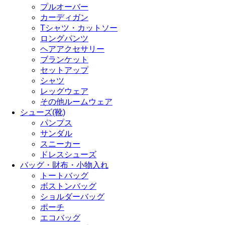
プルオーバー
カーディガン
Tシャツ・カットソー
ロングパンツ
ヘアアクセサリー
ブランケット
セットアップ
シャツ
レッグウェア
その他ルームウェア
シューズ(靴)
パンプス
サンダル
スニーカー
ドレスシューズ
バッグ・財布・小物入れ
トートバッグ
ボストンバッグ
ショルダーバッグ
ポーチ
エコバッグ