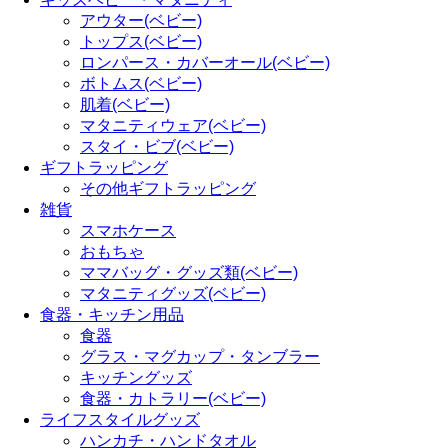
アウター(ベビー)
トップス(ベビー)
ロンパース・カバーオール(ベビー)
ボトムス(ベビー)
肌着(ベビー)
マタニティウェア(ベビー)
スタイ・ビブ(ベビー)
ギフトラッピング
その他ギフトラッピング
雑貨
スマホケース
おもちゃ
ママバッグ・グッズ類(ベビー)
マタニティグッズ(ベビー)
食器・キッチン用品
食器
グラス・マグカップ・タンブラー
キッチングッズ
食器・カトラリー(ベビー)
ライフスタイルグッズ
ハンカチ・ハンドタオル