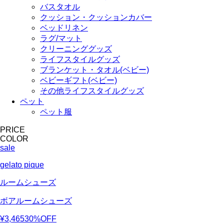
バスタオル
クッション・クッションカバー
ベッドリネン
ラグ/マット
クリーニンググッズ
ライフスタイルグッズ
ブランケット・タオル(ベビー)
ベビーギフト(ベビー)
その他ライフスタイルグッズ
ペット
ペット服
PRICE
COLOR
sale
gelato pique
ルームシューズ
ボアルームシューズ
¥3,465
30%OFF