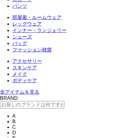
パンツ
部屋着・ルームウェア
レッグウェア
インナー・ランジェリー
シューズ
バッグ
ファッション雑貨
アクセサリー
スキンケア
メイク
ボディケア
全アイテムを見る
BRAND
A
B
C
D