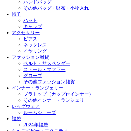
ハンドバッグ
その他バッグ・財布・小物入れ
帽子
ハット
キャップ
アクセサリー
ピアス
ネックレス
イヤリング
ファッション雑貨
ベルト・サスペンダー
ストール・マフラー
グローブ
その他ファッション雑貨
インナー・ランジェリー
ブラトップ（カップ付インナー）
その他インナー・ランジェリー
レッグウェア
ルームシューズ
福袋
2024年福袋
キッズベビー・マタニティ