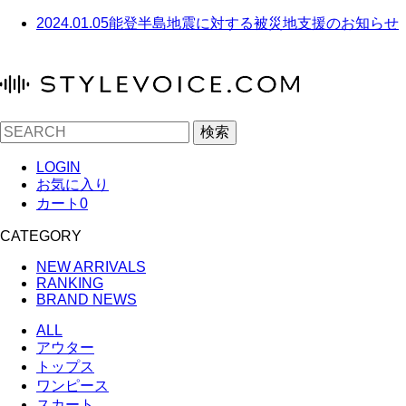
2024.01.05
能登半島地震に対する被災地支援のお知らせ
検索
LOGIN
お気に入り
カート
0
CATEGORY
NEW ARRIVALS
RANKING
BRAND NEWS
ALL
アウター
トップス
ワンピース
スカート