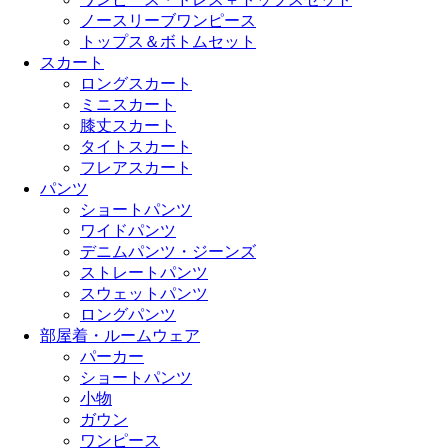
ノースリーブワンピース
トップス＆ボトムセット
スカート
ロングスカート
ミニスカート
膝丈スカート
タイトスカート
フレアスカート
パンツ
ショートパンツ
ワイドパンツ
デニムパンツ・ジーンズ
ストレートパンツ
スウェットパンツ
ロングパンツ
部屋着・ルームウェア
パーカー
ショートパンツ
小物
ガウン
ワンピース