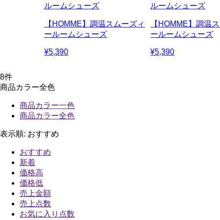
ルームシューズ
ルームシューズ
【HOMME】調温スムーズィ
【HOMME】調温
ールームシューズ
ールームシューズ
¥5,390
¥5,390
8
件
商品カラー全色
商品カラー一色
商品カラー全色
表示順:
おすすめ
おすすめ
新着
価格高
価格低
売上金額
売上点数
お気に入り点数