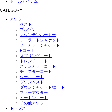
セールアイテム
CATEGORY
アウター
ベスト
ブルゾン
マウンテンパーカー
テーラードジャケット
ノーカラージャケット
Pコート
スプリングコート
トレンチコート
ステンカラーコート
チェスターコート
ウールコート
ダウンベスト
ダウンジャケット/コート
ファーアウター
ムートンコート
その他アウター
トップス