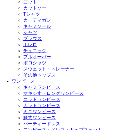
ニット
カットソー
Tシャツ
カーディガン
キャミソール
シャツ
ブラウス
ボレロ
チュニック
プルオーバー
ポロシャツ
スウェット・トレーナー
その他トップス
ワンピース
キャミワンピース
マキシ丈・ロングワンピース
ニットワンピース
カットワンピース
ミニワンピース
膝丈ワンピース
パーティードレス
ワンピース・ドレス＋トップスセット