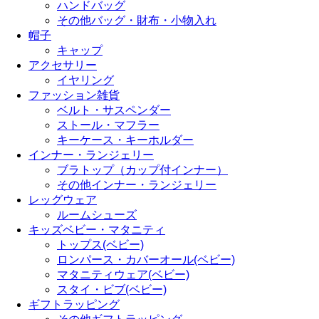
ハンドバッグ
その他バッグ・財布・小物入れ
帽子
キャップ
アクセサリー
イヤリング
ファッション雑貨
ベルト・サスペンダー
ストール・マフラー
キーケース・キーホルダー
インナー・ランジェリー
ブラトップ（カップ付インナー）
その他インナー・ランジェリー
レッグウェア
ルームシューズ
キッズベビー・マタニティ
トップス(ベビー)
ロンパース・カバーオール(ベビー)
マタニティウェア(ベビー)
スタイ・ビブ(ベビー)
ギフトラッピング