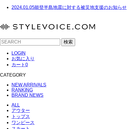
2024.01.05
能登半島地震に対する被災地支援のお知らせ
検索
LOGIN
お気に入り
カート
0
CATEGORY
NEW ARRIVALS
RANKING
BRAND NEWS
ALL
アウター
トップス
ワンピース
スカート