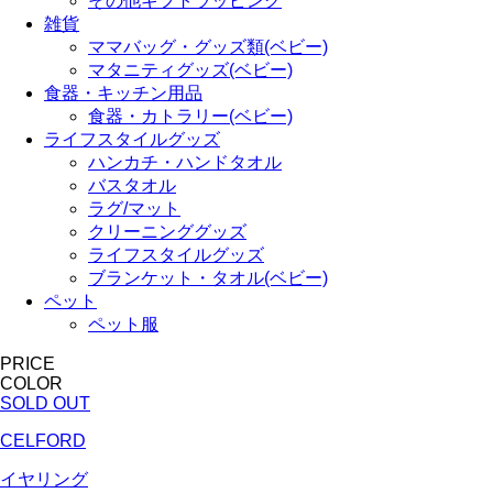
その他ギフトラッピング
雑貨
ママバッグ・グッズ類(ベビー)
マタニティグッズ(ベビー)
食器・キッチン用品
食器・カトラリー(ベビー)
ライフスタイルグッズ
ハンカチ・ハンドタオル
バスタオル
ラグ/マット
クリーニンググッズ
ライフスタイルグッズ
ブランケット・タオル(ベビー)
ペット
ペット服
PRICE
COLOR
SOLD OUT
CELFORD
イヤリング