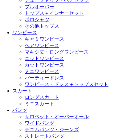
チューブトップ・ベアトップ
プルオーバー
トップス＋インナーセット
ポロシャツ
その他トップス
ワンピース
キャミワンピース
ベアワンピース
マキシ丈・ロングワンピース
ニットワンピース
カットワンピース
ミニワンピース
パーティードレス
ワンピース・ドレス＋トップスセット
スカート
ロングスカート
ミニスカート
パンツ
サロペット・オーバーオール
ワイドパンツ
デニムパンツ・ジーンズ
ストレートパンツ