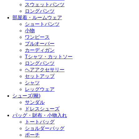
スウェットパンツ
ロングパンツ
部屋着・ルームウェア
ショートパンツ
小物
ワンピース
プルオーバー
カーディガン
Tシャツ・カットソー
ロングパンツ
ヘアアクセサリー
セットアップ
シャツ
レッグウェア
シューズ(靴)
サンダル
ドレスシューズ
バッグ・財布・小物入れ
トートバッグ
ショルダーバッグ
ポーチ