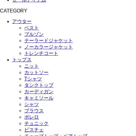
CATEGORY
アウター
ベスト
ブルゾン
テーラードジャケット
ノーカラージャケット
トレンチコート
トップス
ニット
カットソー
Tシャツ
タンクトップ
カーディガン
キャミソール
シャツ
ブラウス
ボレロ
チュニック
ビスチェ