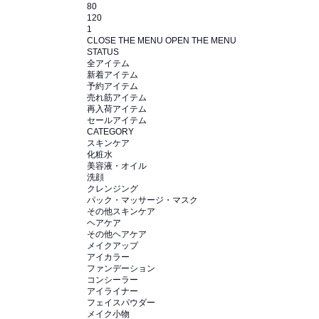
80
120
1
CLOSE THE MENU
OPEN THE MENU
STATUS
全アイテム
新着アイテム
予約アイテム
売れ筋アイテム
再入荷アイテム
セールアイテム
CATEGORY
スキンケア
化粧水
美容液・オイル
洗顔
クレンジング
パック・マッサージ・マスク
その他スキンケア
ヘアケア
その他ヘアケア
メイクアップ
アイカラー
ファンデーション
コンシーラー
アイライナー
フェイスパウダー
メイク小物