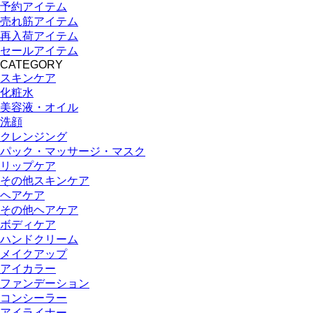
予約アイテム
売れ筋アイテム
再入荷アイテム
セールアイテム
CATEGORY
スキンケア
化粧水
美容液・オイル
洗顔
クレンジング
パック・マッサージ・マスク
リップケア
その他スキンケア
ヘアケア
その他ヘアケア
ボディケア
ハンドクリーム
メイクアップ
アイカラー
ファンデーション
コンシーラー
アイライナー