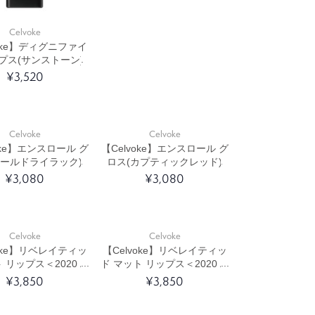
Celvoke
voke】ディグニファイ
プス(サンストーン)
¥3,520
Celvoke
Celvoke
oke】エンスロール グ
【Celvoke】エンスロール グ
オールドライラック)
ロス(カプティックレッド)
¥3,080
¥3,080
Celvoke
Celvoke
voke】リベレイティッ
【Celvoke】リベレイティッ
 リップス＜2020 A/
ド マット リップス＜2020 A/
ection＞(エクルベージ
W Collection＞(マスタード)
¥3,850
¥3,850
ュ)