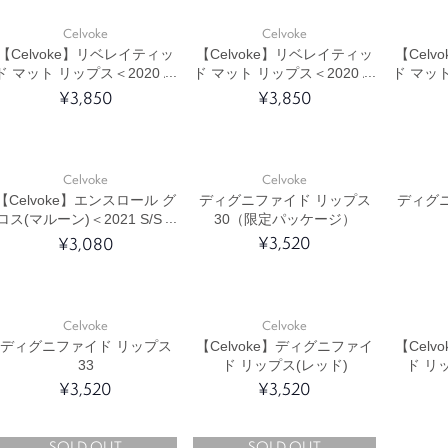
Celvoke
Celvoke
【Celvoke】リベレイティッ
【Celvoke】リベレイティッ
【Cel
ド マット リップス＜2020 A/
ド マット リップス＜2020 A/
ド マット
W Collection＞(テラコッタ)
W Collection＞(ブリックブラ
W Coll
¥3,850
¥3,850
ウン)
Celvoke
Celvoke
【Celvoke】エンスロール グ
ディグニファイド リップス
ディグ
ロス(マルーン)＜2021 S/S C
30（限定パッケージ）
ollection＞
¥3,520
¥3,080
Celvoke
Celvoke
ディグニファイド リップス
【Celvoke】ディグニファイ
【Cel
33
ド リップス(レッド)
ド リ
¥3,520
¥3,520
SOLD OUT
SOLD OUT