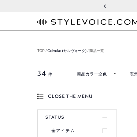
STYLEVOICE.COM
TOP /
Celvoke (セルヴォーク)
/ 商品一覧
34
商品カラー全色
表
件
CLOSE THE MENU
OPEN THE MENU
STATUS
全アイテム