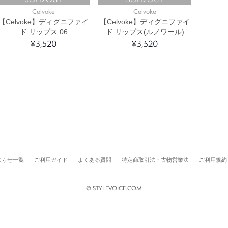
Celvoke
Celvoke
【Celvoke】ディグニファイ
【Celvoke】ディグニファイ
ド リップス 06
ド リップス(ルノワール)
¥3,520
¥3,520
知らせ一覧
ご利用ガイド
よくある質問
特定商取引法・古物営業法
ご利用規約
© STYLEVOICE.COM