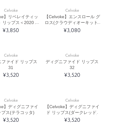
Celvoke
Celvoke
voke】リベレイティッ
【Celvoke】エンスロール グ
 リップス＜2020 A/
ロス(クラウディオーキッド)
ection＞(コッパーブラ
＜2021 S/S Collection＞
¥3,850
¥3,080
ウン)
Celvoke
Celvoke
ニファイド リップス
ディグニファイド リップス
31
32
¥3,520
¥3,520
Celvoke
Celvoke
voke】ディグニファイ
【Celvoke】ディグニファイ
ップス(テラコッタ)
ド リップス(ダークレッド)
¥3,520
¥3,520