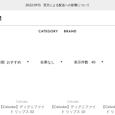
2022.09.15
荒天による配送への影響について
CATEGORY
BRAND
示順:
おすすめ
在庫なし
表示件数 :
40
Celvoke
Celvoke
【Celvoke】ディグニファイ
【Celvoke】ディグニファイ
【Cel
ド リップス 02
ド リップス 10
ド 