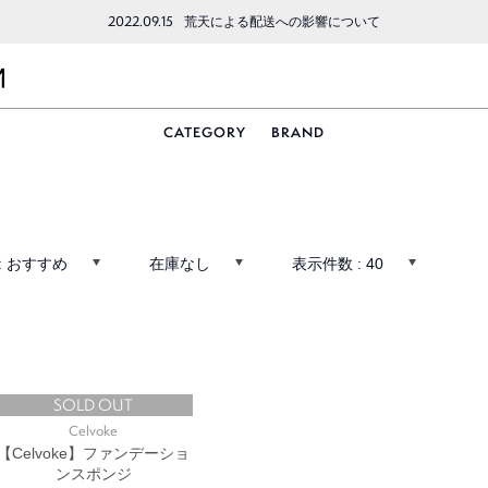
2022.09.15
荒天による配送への影響について
CATEGORY
BRAND
:
おすすめ
在庫なし
表示件数 :
40
SOLD OUT
Celvoke
【Celvoke】ファンデーショ
ンスポンジ