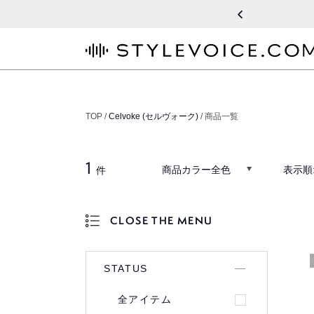
STYLEVOICE.COM
TOP /
Celvoke (セルヴォーク)
/ 商品一覧
1
商品カラー全色
表示順
件
CLOSE THE MENU
OPEN THE MENU
STATUS
全アイテム