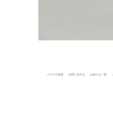
メルマガ登録
お問い合わせ
お知らせ一覧