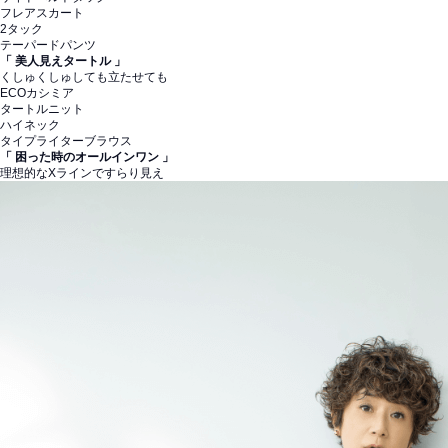
フレアスカート
2タック
テーパードパンツ
「 美人見えタートル 」
くしゅくしゅしても立たせても
ECOカシミア
タートルニット
ハイネック
タイプライターブラウス
「 困った時のオールインワン 」
理想的なXラインですらり見え